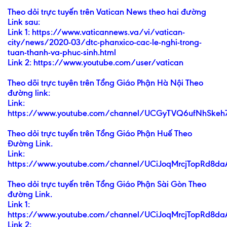
Theo dỏi trực tuyến trên Vatican News theo hai đường
Link sau:
Link 1: https://www.vaticannews.va/vi/vatican-
city/news/2020-03/dtc-phanxico-cac-le-nghi-trong-
tuan-thanh-va-phuc-sinh.html
Link 2: https://www.youtube.com/user/vatican
Theo dõi trực tuyên trên Tổng Giáo Phận Hà Nội Theo
đường link:
Link:
https://www.youtube.com/channel/UCGyTVQ6ufNhSke
Theo dỏi trực tuyến trên Tổng Giáo Phận Huế Theo
Đường Link.
Link:
https://www.youtube.com/channel/UCiJoqMrcjTopRd8d
Theo dỏi trực tuyến trên Tổng Giáo Phận Sài Gòn Theo
đường Link.
Link 1:
https://www.youtube.com/channel/UCiJoqMrcjTopRd8d
Link 2: