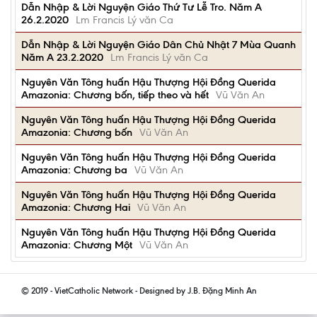
Dẫn Nhập & Lời Nguyện Giáo Thứ Tư Lễ Tro. Năm A
26.2.2020
Lm Francis Lý văn Ca
Dẫn Nhập & Lời Nguyện Giáo Dân Chủ Nhật 7 Mùa Quanh
Năm A 23.2.2020
Lm Francis Lý văn Ca
Nguyên Văn Tông huấn Hậu Thượng Hội Đồng Querida
Amazonia: Chương bốn, tiếp theo và hết
Vũ Văn An
Nguyên Văn Tông huấn Hậu Thượng Hội Đồng Querida
Amazonia: Chương bốn
Vũ Văn An
Nguyên Văn Tông huấn Hậu Thượng Hội Đồng Querida
Amazonia: Chương ba
Vũ Văn An
Nguyên Văn Tông huấn Hậu Thượng Hội Đồng Querida
Amazonia: Chương Hai
Vũ Văn An
Nguyên Văn Tông huấn Hậu Thượng Hội Đồng Querida
Amazonia: Chương Một
Vũ Văn An
© 2019 - VietCatholic Network - Designed by J.B. Đặng Minh An