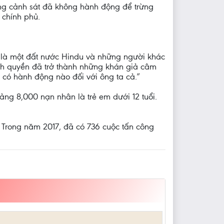
ng cảnh sát đã không hành động để trừng
 chính phủ.
 là một đất nước Hindu và những người khác
nh quyền đã trở thành những khán giả câm
 có hành động nào đối với ông ta cả.”
ng 8,000 nạn nhân là trẻ em dưới 12 tuổi.
 Trong năm 2017, đã có 736 cuộc tấn công