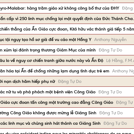
Syro-Malabar: hàng trăm giáo xứ không công bố thư của ĐHY
Đặng 
ẩn cấp vì 250 linh mục chống lại một quyết định của Đức Thánh Cha.
 chiến thắng của Ấn Giáo cực đoan, Kitô hữu vác thánh giá tiếp 5 n
mục tội ngụy tạo hồ sơ giả để vu cáo một Hồng Y
Anthony Nguyễn
ân xúm lại đánh trọng thương Giám Mục của mình
Đặng Tự Do
u lo về nguy cơ chiến tranh giữa nước này và Ấn Độ
Lệ Hằng, F.M.
văn hóa tại Ấn để chống những lạm dụng tình dục trẻ em
Anthony N
ới nạn dịch hãm hiếp phụ nữ
Đặng Tự Do
ác nữ tu và phá phách một bệnh viện Công Giáo
Đặng Tự Do
n Giáo cực đoan tấn công một trường cao đẳng Công Giáo
Đặng Tự
rường Công Giáo không được mừng lễ Giáng Sinh
Đặng Tự Do
ác linh mục và chủng sinh hát thánh ca Giáng Sinh
Đặng Tự Do
les du vice-président indien pour les minorités chrétiennes de ce pays