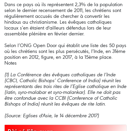
Dans ce pays où ils représentent 2,3% de la population
selon le dernier recensement de 2011, les chrétiens sont
régulièrement accusés de chercher à convertir les
hindous au christianisme. Les évêques catholiques
locaux s’en étaient d'ailleurs défendus lors de leur
assemblée plénière en février dernier.
Selon l’ONG Open Door qui établit une liste des 50 pays
où les chrétiens sont les plus persécutés, l’Inde, en 31ème
position en 2012, figure, en 2017, à la 15ème place.
Notes
(1) La Conférence des évêques catholiques de l’Inde
(CBCI, Catholic Bishops’ Conference of India) réunit les
représentants des trois rites de l’Eglise catholique en Inde
(latin, syro-malabar et syro-malankar). Elle ne doit pas
être confondue avec la CCBI (Conference of Catholic
Bishops of India) réunit les évêques de rite latin.
(Source: Eglises d'Asie, le 14 décembre 2017)