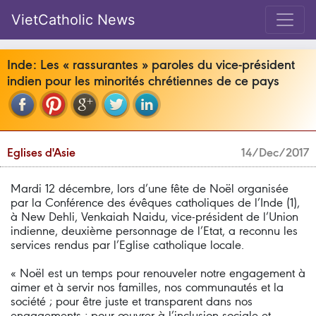
VietCatholic News
Inde: Les « rassurantes » paroles du vice-président
indien pour les minorités chrétiennes de ce pays
Eglises d'Asie
14/Dec/2017
Mardi 12 décembre, lors d’une fête de Noël organisée
par la Conférence des évêques catholiques de l’Inde (1),
à New Dehli, Venkaiah Naidu, vice-président de l’Union
indienne, deuxième personnage de l’Etat, a reconnu les
services rendus par l’Eglise catholique locale.
« Noël est un temps pour renouveler notre engagement à
aimer et à servir nos familles, nos communautés et la
société ; pour être juste et transparent dans nos
engagements ; pour œuvrer à l’inclusion sociale et