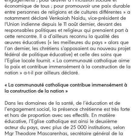
économique de tous ; pour promouvoir une paix durable
entre personnes de religions et de cultures différentes » a
notamment déclaré Venkaiah Naidu, vice-président de
l'Union indienne depuis le 11 août dernier, devant des
responsables politiques et religieux qui prenaient part à
cette rencontre. Il a d’ailleurs reconnu la qualité des
œuvres éducatives (« les meilleures du pays » alors que
l’an dernier, les chrétiens s’opposaient au nouveau projet
fédéral de politique éducative) et celle des soins que
l’Eglise locale fournit. « La communauté catholique aime
la paix et contribue immensément à la construction de la
nation » a-t-il par ailleurs déclaré.
« La communauté catholique contribue immensément à
la construction de la nation »
Dans les domaines de la santé, de l’éducation et de
l’engagement social, la présence chrétienne est très forte
et hors de proportion avec ses effectifs. En matière
éducative, l’Eglise catholique est ainsi le deuxième
acteur du pays, avec plus de 25 000 institutions, selon
Mgr Theodore Mascarenhas, secrétaire général de la