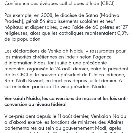
Conférence des évêques catholiques d’Inde (CBCI).
Par exemple, en 2008, le diocèse de Satna (Madhya
Pradesh), gérait 54 établissements scolaires et neuf
hôpitaux et dispensaires, avec l’aide de 60 prêtres et 127
religieuses, alors que les catholiques représentaient 0,3%
de la population.
Les déclarations de Venkaiah Naidu, « rassurantes pour
les minorités chrétiennes en Inde » selon l’agence
d’information Fides, font suite à une précédente
rencontre, organisée le 24 août dernier, entre le président
de la CBCI et le nouveau président de l’Union indienne,
Ram Nath Kovind, en fonctions depuis juillet dernier. A
cet entretien participait le vice-président Naidu.
Venkaiah Naidu, les conversions de masse et les lois anti-
conversion au niveau fédéral
Vice-président depuis le 11 août dernier, Venkaiah Naidu
a d’abord exercé les fonctions de ministres des Affaires
parlementaires au sein du gouvernement Modi, après