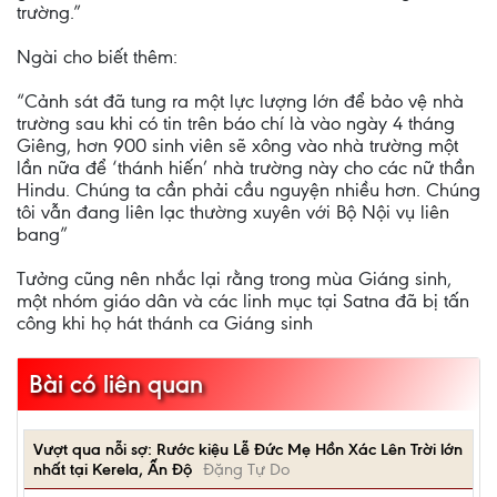
trường.”
Ngài cho biết thêm:
“Cảnh sát đã tung ra một lực lượng lớn để bảo vệ nhà
trường sau khi có tin trên báo chí là vào ngày 4 tháng
Giêng, hơn 900 sinh viên sẽ xông vào nhà trường một
lần nữa để ‘thánh hiến’ nhà trường này cho các nữ thần
Hindu. Chúng ta cần phải cầu nguyện nhiều hơn. Chúng
tôi vẫn đang liên lạc thường xuyên với Bộ Nội vụ liên
bang”
Tưởng cũng nên nhắc lại rằng trong mùa Giáng sinh,
một nhóm giáo dân và các linh mục tại Satna đã bị tấn
công khi họ hát thánh ca Giáng sinh
Bài có liên quan
Vượt qua nỗi sợ: Rước kiệu Lễ Đức Mẹ Hồn Xác Lên Trời lớn
nhất tại Kerela, Ấn Độ
Đặng Tự Do