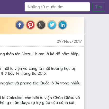
Tìm
09/Nov/2017
ung thân tên Nazrul Islam là kẻ đã hãm hiếp
 một tu viện và cũng là một trường học bị
thứ Bẩy 14 tháng Ba 2015.
naghat và phong tỏa Quốc lộ 34 trong nhiều
à Calcultta, cho biết tu viện Chúa Giêsu và
không nhận được sự trợ giúp của cảnh sát.