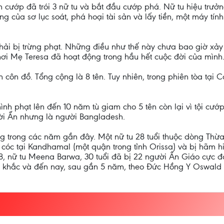
cướp đã trói 3 nữ tu và bắt đầu cướp phá. Nữ tu hiệu trưởng
của sơ lục soát, phá hoại tài sản và lấy tiền, một máy tính
phải bị trừng phạt. Những điều như thế này chưa bao giờ xả
ơi Mẹ Teresa đã hoạt động trong hầu hết cuộc đời của mình. 
 côn đồ. Tổng cộng là 8 tên. Tuy nhiên, trong phiên tòa tại C
 phạt lên đến 10 năm tù giam cho 5 tên còn lại vì tội cướp
ười Ấn nhưng là người Bangladesh.
ăng trong các năm gần đây. Một nữ tu 28 tuổi thuộc dòng Th
 cóc tại Kandhamal (một quận trong tỉnh Orissa) và bị hãm h
, nữ tu Meena Barwa, 30 tuổi đã bị 22 người Ấn Giáo cực đ
ức khắc và đến nay, sau gần 5 năm, theo Đức Hồng Y Oswald 