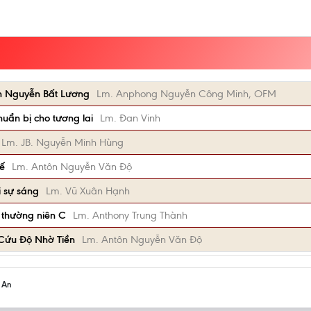
n Nguyễn Bất Lương
Lm. Anphong Nguyễn Công Minh, OFM
ẩn bị cho tương lai
Lm. Đan Vinh
Lm. JB. Nguyễn Minh Hùng
ế
Lm. Antôn Nguyễn Văn Độ
 sự sáng
Lm. Vũ Xuân Hạnh
 thường niên C
Lm. Anthony Trung Thành
Cứu Độ Nhờ Tiền
Lm. Antôn Nguyễn Văn Độ
h An