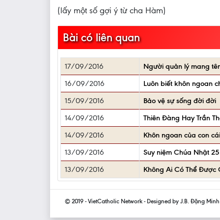
(lấy một số gợi ý từ cha Hàm)
Bài có liên quan
17/09/2016
Người quản lý mang tê
16/09/2016
Luôn biết khôn ngoan chu
15/09/2016
Bảo vệ sự sống đời đời
14/09/2016
Thiên Đàng Hay Trần Th
14/09/2016
Khôn ngoan của con cái
13/09/2016
Suy niệm Chúa Nhật 25
13/09/2016
Không Ai Có Thể Được 
© 2019 - VietCatholic Network - Designed by J.B. Đặng Min