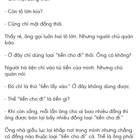
- Còn tô lớn kia?
- Cũng chỉ một đồng thôi.
Thấy rẻ, ông gọi luôn hai tô lớn. Nhưng người chủ quán
bảo:
- Ở đây chỉ dùng lọai “tiền cho đi” thôi. Ông có không?
Người hà tiện chỉ vào túi tiền của mình. Nhưng chủ
quán nói:
- Đó chỉ là thứ “tiền lấy vào.” Ở đây không dùng được.
- Thế “tiền cho đi” là tiền gì?
- Khi còn sống, mỗi lần ông cho ai bao nhiêu đồng thì
ông được bán lại bấy nhiêu đồng loại “tiền cho đi.”
Ông nhà giầu lục lọi khắp nơi trong mình nhưng chẳng
có đồng nào thuộc loại “tiền cho đi” cả. Thế là ông phải