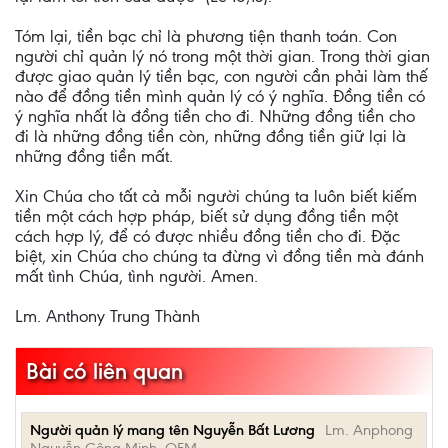
Tóm lại, tiền bạc chỉ là phương tiện thanh toán. Con
người chỉ quản lý nó trong một thời gian. Trong thời gian
được giao quản lý tiền bạc, con người cần phải làm thế
nào để đồng tiền mình quản lý có ý nghĩa. Đồng tiền có
ý nghĩa nhất là đồng tiền cho đi. Những đồng tiền cho
đi là những đồng tiền còn, những đồng tiền giữ lại là
những đồng tiền mất.
Xin Chúa cho tất cả mỗi người chúng ta luôn biết kiếm
tiền một cách hợp pháp, biết sử dụng đồng tiền một
cách hợp lý, để có được nhiều đồng tiền cho đi. Đặc
biệt, xin Chúa cho chúng ta đừng vì đồng tiền mà đánh
mất tình Chúa, tình người. Amen.
Lm. Anthony Trung Thành
Bài có liên quan
Người quản lý mang tên Nguyễn Bất Lương
Lm. Anphong