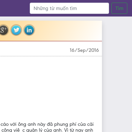
Tìm
16/Sep/2016
cáo với ông anh này đã phung phí của cải
̀ công việc quản lý của anh. Vì từ nay anh