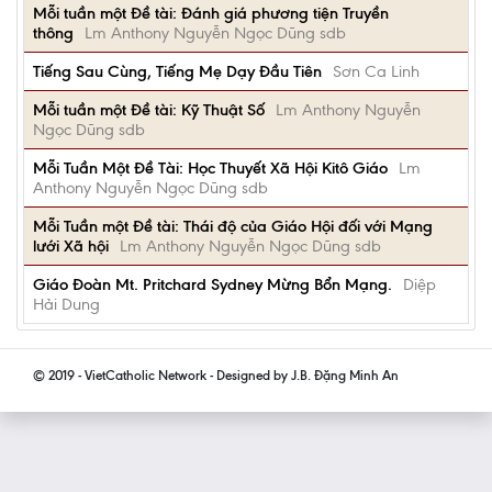
Mỗi tuần một Đề tài: Đánh giá phương tiện Truyền
thông
Lm Anthony Nguyễn Ngọc Dũng sdb
Tiếng Sau Cùng, Tiếng Mẹ Dạy Đầu Tiên
Sơn Ca Linh
Mỗi tuần một Đề tài: Kỹ Thuật Số
Lm Anthony Nguyễn
Ngọc Dũng sdb
Mỗi Tuần Một Đề Tài: Học Thuyết Xã Hội Kitô Giáo
Lm
Anthony Nguyễn Ngọc Dũng sdb
Mỗi Tuần một Đề tài: Thái độ của Giáo Hội đối với Mạng
lưới Xã hội
Lm Anthony Nguyễn Ngọc Dũng sdb
Giáo Đoàn Mt. Pritchard Sydney Mừng Bổn Mạng.
Diệp
Hải Dung
© 2019 - VietCatholic Network - Designed by J.B. Đặng Minh An