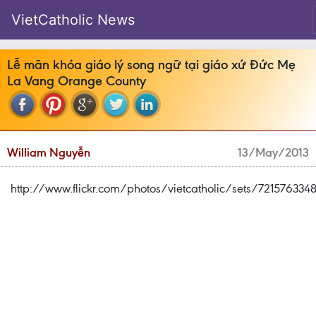
VietCatholic News
Lễ mãn khóa giáo lý song ngữ tại giáo xứ Đức Mẹ
La Vang Orange County
William Nguyễn
13/May/2013
http://www.flickr.com/photos/vietcatholic/sets/72157633