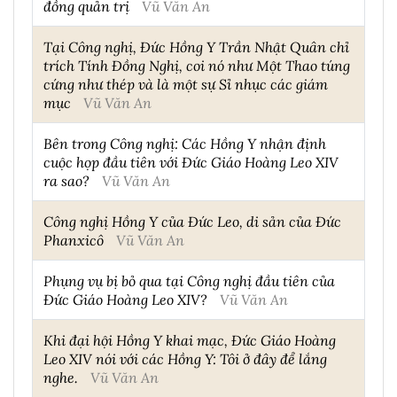
đồng quản trị
Vũ Văn An
Tại Công nghị, Đức Hồng Y Trần Nhật Quân chỉ
trích Tính Đồng Nghị, coi nó như Một Thao túng
cứng như thép và là một sự Sỉ nhục các giám
mục
Vũ Văn An
Bên trong Công nghị: Các Hồng Y nhận định
cuộc họp đầu tiên với Đức Giáo Hoàng Leo XIV
ra sao?
Vũ Văn An
Công nghị Hồng Y của Đức Leo, di sản của Đức
Phanxicô
Vũ Văn An
Phụng vụ bị bỏ qua tại Công nghị đầu tiên của
Đức Giáo Hoàng Leo XIV?
Vũ Văn An
Khi đại hội Hồng Y khai mạc, Đức Giáo Hoàng
Leo XIV nói với các Hồng Y: Tôi ở đây để lắng
nghe.
Vũ Văn An