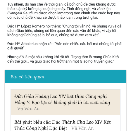
Tuy nhiên, do hạn chế về thời gian, cả bốn chủ đề đều không được
thảo luận kỹ lưỡng tại cuộc họp này. Tính đồng nghị và văn kiện
Evangelii Gaudium
được chọn làm trọng tâm chính cho cuộc họp này,
còn các chủ đề khác sẽ được thảo luận trong tương lai.
Đức HY López Romero nói thêm: “Chúng tôi vẫn nói về phụng vụ và cải
cách Giáo triều, chúng có liên quan đến các vấn đề khác, vì vậy tôi
không nghĩ chúng sẽ bị bỏ qua, chúng sẽ được xem xét”.
Đức HY Arbolerius nhận xét: “Vẫn còn nhiều câu hỏi mà chúng tôi phải
giải quyết”.
Nhưng đó là một bầu không khí rất tốt. Trọng tâm là mang Chúa Kitô
đến thế giới… và giúp Giáo hội trở thành một Giáo hội truyền giáo.”
Bài có liên quan
Đức Giáo Hoàng Leo XIV kết thúc Công nghị
Hồng Y: Bạo lực sẽ không phải là lời cuối cùng
Vũ Văn An
Bài phát biểu của Đức Thánh Cha Leo XIV Kết
Thúc Công Nghị Đặc Biệt
Vũ Văn An