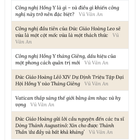
Công nghị Hồng Y là gì – và điều gì khiến công
nghị này trở nên đặc biệt?
Vũ Văn An
Công nghị đầu tiên của Đức Giáo Hoàng Leo sẽ
vừa là một cột mốc vừa là một thách thức
Vũ
Văn An
Công nghị Hồng Y tháng Giêng, dấu hiệu của
một phong cách quản trị mới
Vũ Văn An
Đức Giáo Hoàng Lêô XIV Dự Định Triệu Tập Đại
Hội Hồng Y vào Tháng Giêng
Vũ Văn An
Vatican thắp sáng thế giới bằng âm nhạc và hy
vọng
Vũ Văn An
Đức Giáo Hoàng gửi lời cầu nguyện đến các tu sĩ
Dòng Thánh Augustinô: Xin cho được Thánh
Thần ‘dư đầy và bất khả kháng’
Vũ Văn An