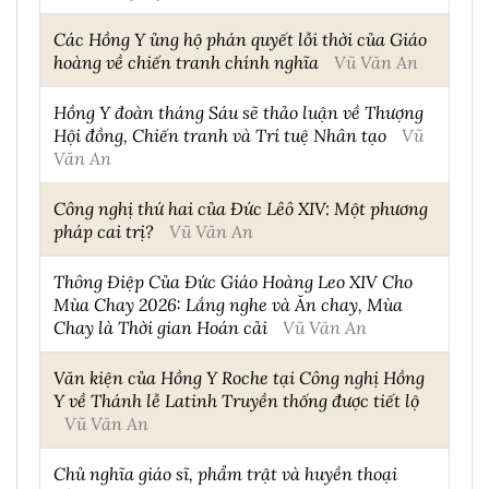
Các Hồng Y ủng hộ phán quyết lỗi thời của Giáo
hoàng về chiến tranh chính nghĩa
Vũ Văn An
Hồng Y đoàn tháng Sáu sẽ thảo luận về Thượng
Hội đồng, Chiến tranh và Trí tuệ Nhân tạo
Vũ
Văn An
Công nghị thứ hai của Đức Lêô XIV: Một phương
pháp cai trị?
Vũ Văn An
Thông Điệp Của Đức Giáo Hoàng Leo XIV Cho
Mùa Chay 2026: Lắng nghe và Ăn chay, Mùa
Chay là Thời gian Hoán cải
Vũ Văn An
Văn kiện của Hồng Y Roche tại Công nghị Hồng
Y về Thánh lễ Latinh Truyền thống được tiết lộ
Vũ Văn An
Chủ nghĩa giáo sĩ, phẩm trật và huyền thoại