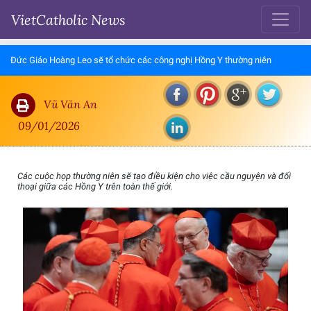
VietCatholic News
Đức Giáo Hoàng Leo sẽ tổ chức các công nghị Hồng Y thường niên
Vũ Văn An
09/01/2026
Các cuộc họp thường niên sẽ tạo điều kiện cho việc cầu nguyện và đối
thoại giữa các Hồng Y trên toàn thế giới.