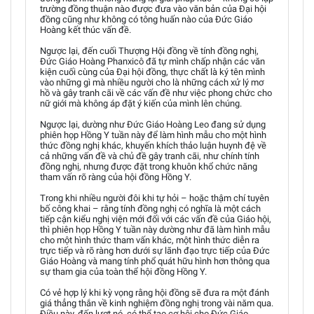
trường đồng thuận nào được đưa vào văn bản của Đại hội
đồng cũng như không có tông huấn nào của Đức Giáo
Hoàng kết thúc vấn đề.
Ngược lại, đến cuối Thượng Hội đồng về tính đồng nghị,
Đức Giáo Hoàng Phanxicô đã tự mình chấp nhận các văn
kiện cuối cùng của Đại hội đồng, thực chất là ký tên mình
vào những gì mà nhiều người cho là những cách xử lý mơ
hồ và gây tranh cãi về các vấn đề như việc phong chức cho
nữ giới mà không áp đặt ý kiến của mình lên chúng.
Ngược lại, dường như Đức Giáo Hoàng Leo đang sử dụng
phiên họp Hồng Y tuần này để làm hình mẫu cho một hình
thức đồng nghị khác, khuyến khích thảo luận huynh đệ về
cả những vấn đề và chủ đề gây tranh cãi, như chính tính
đồng nghị, nhưng được đặt trong khuôn khổ chức năng
tham vấn rõ ràng của hội đồng Hồng Y.
Trong khi nhiều người đôi khi tự hỏi – hoặc thậm chí tuyên
bố công khai – rằng tính đồng nghị có nghĩa là một cách
tiếp cận kiểu nghị viện mới đối với các vấn đề của Giáo hội,
thì phiên họp Hồng Y tuần này dường như đã làm hình mẫu
cho một hình thức tham vấn khác, một hình thức diễn ra
trực tiếp và rõ ràng hơn dưới sự lãnh đạo trực tiếp của Đức
Giáo Hoàng và mang tính phổ quát hữu hình hơn thông qua
sự tham gia của toàn thể hội đồng Hồng Y.
Có vẻ hợp lý khi kỳ vọng rằng hội đồng sẽ đưa ra một đánh
giá thẳng thắn về kinh nghiệm đồng nghị trong vài năm qua.
Điều này, đến lượt nó, có thể tạo cơ hội cho Đức Giáo