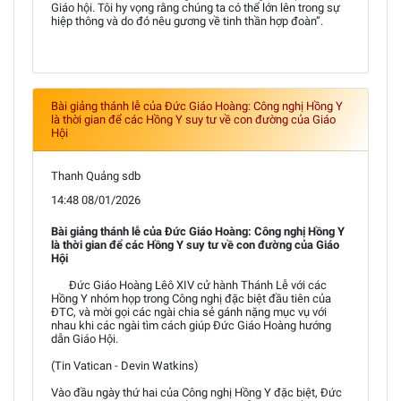
Giáo hội. Tôi hy vọng rằng chúng ta có thể lớn lên trong sự
hiệp thông và do đó nêu gương về tinh thần hợp đoàn”.
Bài giảng thánh lễ của Đức Giáo Hoàng: Công nghị Hồng Y
là thời gian để các Hồng Y suy tư về con đường của Giáo
Hội
Thanh Quảng sdb
14:48 08/01/2026
Bài giảng thánh lễ của Đức Giáo Hoàng: Công nghị Hồng Y
là thời gian để các Hồng Y suy tư về con đường của Giáo
Hội
Đức Giáo Hoàng Lêô XIV cử hành Thánh Lễ với các
Hồng Y nhóm họp trong Công nghị đặc biệt đầu tiên của
ĐTC, và mời gọi các ngài chia sẻ gánh nặng mục vụ với
nhau khi các ngài tìm cách giúp Đức Giáo Hoàng hướng
dẫn Giáo Hội.
(Tin Vatican - Devin Watkins)
Vào đầu ngày thứ hai của Công nghị Hồng Y đặc biệt, Đức