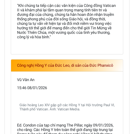
"Khi chúng ta tiếp cận các văn kiện của Công đồng Vatican
II và khám phá lại tầm quan trọng mang tính tiên tri và
đương đại của chúng, chúng ta hân hoan đón nhận truyền
thống phong phú của đời sống Giáo hội, và đồng thời,
chúng ta tự vấn về hiện tại và đổi mới niềm vui trong việc
hướng tới thế giới để mang đến cho thế giới Tin Mừng về
Nước Thiên Chúa, một vương quốc của tình yêu thương,
công lý và hòa bình."
Công nghị Hồng Y của Đức Leo, di sản của Đức Phanxicô
Vũ Văn An
15:46 08/01/2026
Giáo hoàng Leo XIV gặp gỡ các Hồng Y tại Hội trường Paul VI,
Thành phố Vatican. Ảnh: Vatican Media.
Ed. Condon của tạp chí mạng The Pillar, ngày 09/01/2026,
cho rằng: Các Hồng Y trên toàn thế giới đang tập trung tại