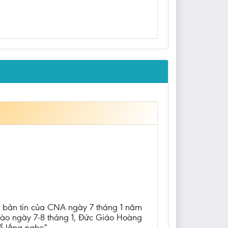
 bản tin của CNA ngày 7 tháng 1 năm
 vào ngày 7-8 tháng 1, Đức Giáo Hoàng
để lắng nghe”.