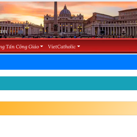
Nam
ng Tấn Công Giáo
VietCatholic