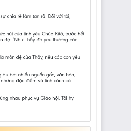
 chia rẽ làm tan rã. Đối với tôi,
c hút của tình yêu Chúa Kitô, trước hết
ôn đệ: ‘Như Thầy đã yêu thương các
là môn đệ của Thầy, nếu các con yêu
giàu bởi nhiều nguồn gốc, văn hóa,
n những đặc điểm và tính cách cá
cùng nhau phục vụ Giáo hội. Tôi hy