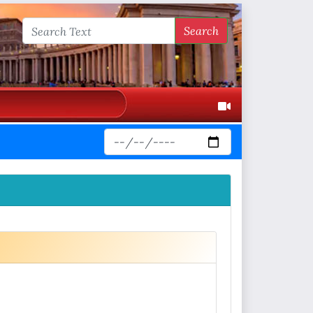
Search