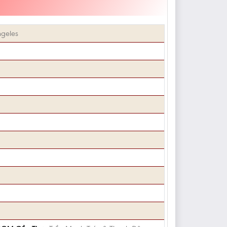
geles