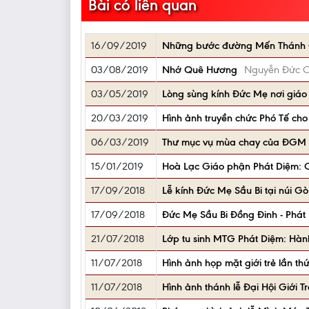
Bài có liên quan
16/09/2019
Những bước đường Mến Thánh G
03/08/2019
Nhớ Quê Hương
Nguyễn Đức 
03/05/2019
Lòng sùng kính Đức Mẹ nơi giáo
20/03/2019
Hình ảnh truyền chức Phó Tế cho
06/03/2019
Thư mục vụ mùa chay của ĐGM 
15/01/2019
Hoà Lạc Giáo phận Phát Diệm:
17/09/2018
Lễ kính Đức Mẹ Sầu Bi tại núi G
17/09/2018
Đức Mẹ Sầu Bi Đồng Đinh - Phát
21/07/2018
Lớp tu sinh MTG Phát Diệm: Hà
11/07/2018
Hình ảnh họp mặt giới trẻ lần th
11/07/2018
Hình ảnh thánh lễ Đại Hội Giới 