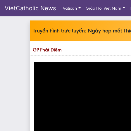
VietCatholic News
Vatican
Giáo Hội Việt Nam
Truyền hình trực tuyến: Ngày họp mặt Thi
GP Phát Diệm