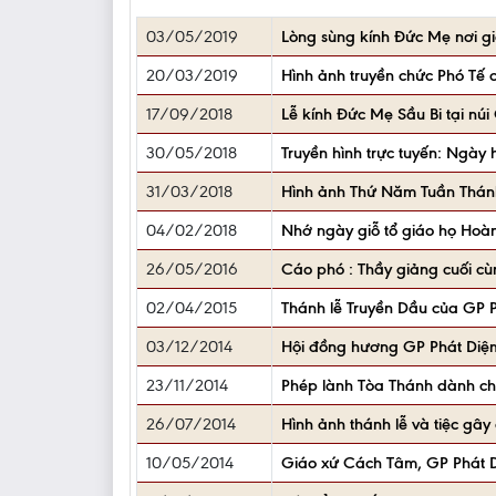
03/05/2019
Lòng sùng kính Đức Mẹ nơi g
20/03/2019
Hình ảnh truyền chức Phó Tế 
17/09/2018
Lễ kính Đức Mẹ Sầu Bi tại nú
30/05/2018
Truyền hình trực tuyến: Ngày
31/03/2018
Hình ảnh Thứ Năm Tuần Thánh
04/02/2018
Nhớ ngày giỗ tổ giáo họ Hoà
26/05/2016
Cáo phó : Thầy giảng cuối c
02/04/2015
Thánh lễ Truyền Dầu của GP 
03/12/2014
Hội đồng hương GP Phát Diệ
23/11/2014
Phép lành Tòa Thánh dành cho
26/07/2014
Hình ảnh thánh lễ và tiệc gâ
10/05/2014
Giáo xứ Cách Tâm, GP Phát D