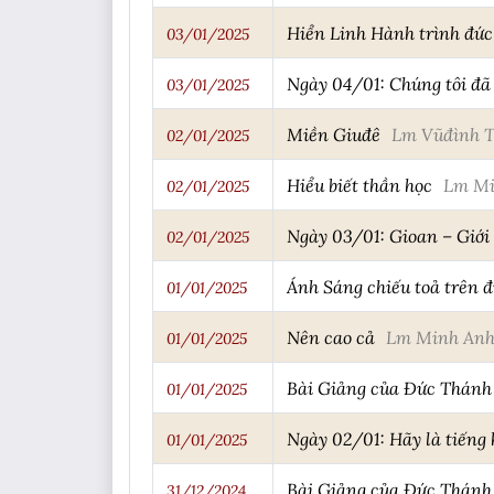
Hiển Linh Hành trình đức
03/01/2025
Ngày 04/01: Chúng tôi đ
03/01/2025
Miền Giuđê
Lm Vũđình 
02/01/2025
Hiểu biết thần học
Lm Mi
02/01/2025
Ngày 03/01: Gioan – Giới
02/01/2025
Ánh Sáng chiếu toả trên đ
01/01/2025
Nên cao cả
Lm Minh An
01/01/2025
Bài Giảng của Đức Thánh
01/01/2025
Ngày 02/01: Hãy là tiếng
01/01/2025
Bài Giảng của Đức Thánh 
31/12/2024