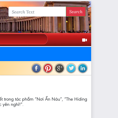
Search
viết trong tác phẩm “Nơi Ẩn Náu”, “The Hiding
 yên nghỉ!”.