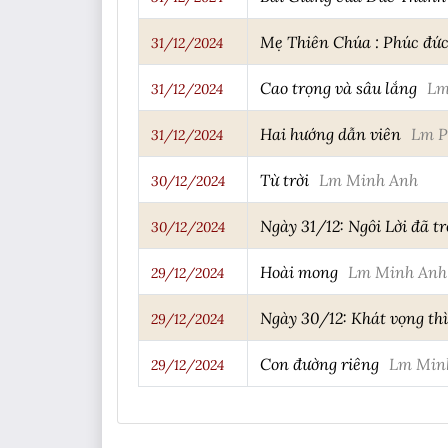
Mẹ Thiên Chúa : Phúc đức
31/12/2024
Cao trọng và sâu lắng
Lm
31/12/2024
Hai hướng dẫn viên
Lm P
31/12/2024
Từ trời
Lm Minh Anh
30/12/2024
Ngày 31/12: Ngôi Lời đã 
30/12/2024
Hoài mong
Lm Minh Anh
29/12/2024
Ngày 30/12: Khát vọng th
29/12/2024
Con đường riêng
Lm Min
29/12/2024