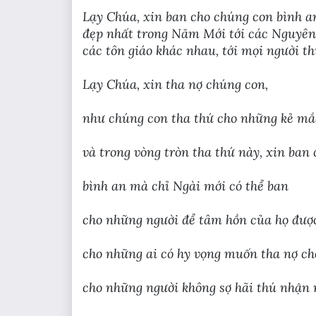
Lạy Chúa, xin ban cho chúng con bình an
đẹp nhất trong Năm Mới tới các Nguyên t
các tôn giáo khác nhau, tới mọi người th
Lạy Chúa, xin tha nợ chúng con,
như chúng con tha thứ cho những kẻ mắ
và trong vòng tròn tha thứ này, xin ban
bình an mà chỉ Ngài mới có thể ban
cho những người để tâm hồn của họ được 
cho những ai có hy vọng muốn tha nợ ch
cho những người không sợ hãi thú nhận 