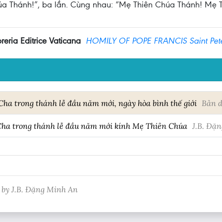
úa Thánh!”, ba lần. Cùng nhau: “Mẹ Thiên Chúa Thánh! Mẹ 
reria Editrice Vaticana
HOMILY OF POPE FRANCIS Saint Peter
ha trong thánh lễ đầu năm mới, ngày hòa bình thế giới
Bản d
Cha trong thánh lễ đầu năm mới kính Mẹ Thiên Chúa
J.B. Đặ
 by J.B. Đặng Minh An