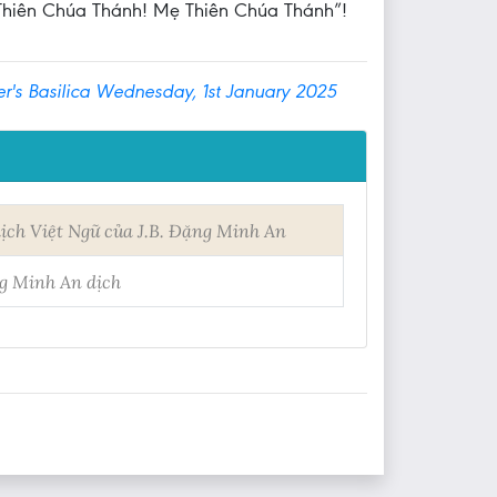
Thiên Chúa Thánh! Mẹ Thiên Chúa Thánh”!
's Basilica Wednesday, 1st January 2025
ịch Việt Ngữ của J.B. Đặng Minh An
ng Minh An dịch