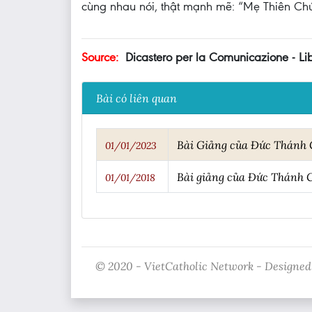
cùng nhau nói, thật mạnh mẽ: “Mẹ Thiên Ch
Source:
Dicastero per la Comunicazione - Lib
Bài có liên quan
Bài Giảng của Đức Thánh C
01/01/2023
Bài giảng của Đức Thánh 
01/01/2018
© 2020 - VietCatholic Network - Designed