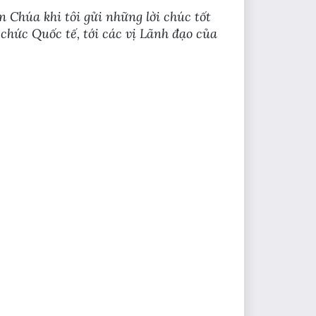
 Chúa khi tôi gửi những lời chúc tốt
chức Quốc tế, tới các vị Lãnh đạo của