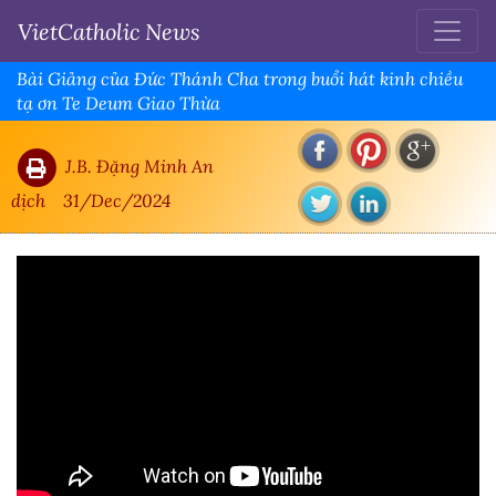
VietCatholic News
Bài Giảng của Đức Thánh Cha trong buổi hát kinh chiều
tạ ơn Te Deum Giao Thừa
J.B. Đặng Minh An
dịch
31/Dec/2024