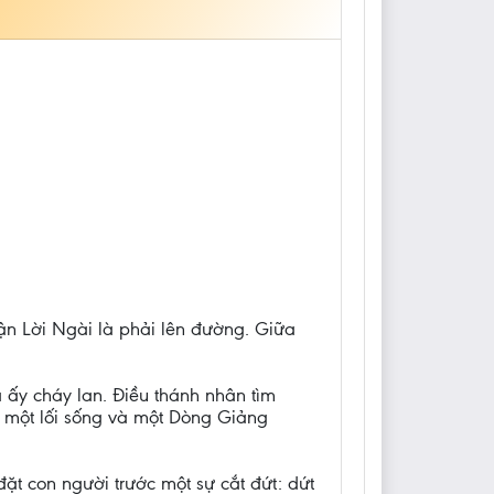
hận Lời Ngài là phải lên đường. Giữa
 ấy cháy lan. Điều thánh nhân tìm
ở một lối sống và một Dòng Giảng
ặt con người trước một sự cắt đứt: dứt