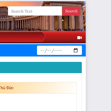
Search
Thủ Đức