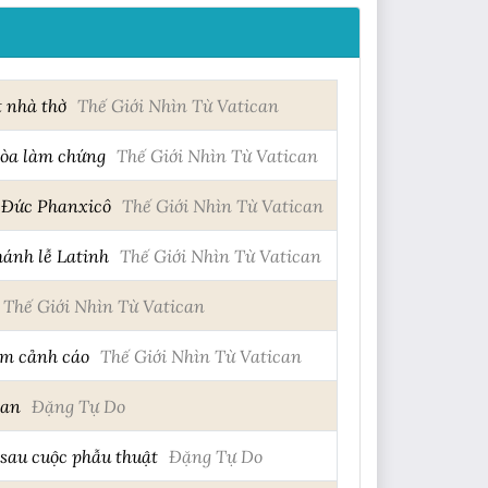
t nhà thờ
Thế Giới Nhìn Từ Vatican
tòa làm chứng
Thế Giới Nhìn Từ Vatican
o Đức Phanxicô
Thế Giới Nhìn Từ Vatican
hánh lễ Latinh
Thế Giới Nhìn Từ Vatican
Thế Giới Nhìn Từ Vatican
hẩm cảnh cáo
Thế Giới Nhìn Từ Vatican
can
Đặng Tự Do
sau cuộc phẫu thuật
Đặng Tự Do