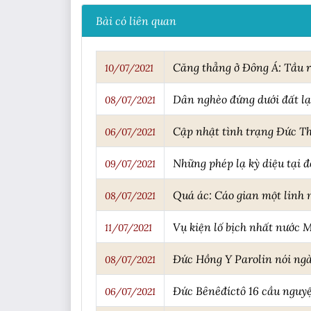
Bài có liên quan
Căng thẳng ở Đông Á: Tầu r
10/07/2021
Dân nghèo đứng dưới đất lạ
08/07/2021
Cập nhật tình trạng Đức T
06/07/2021
Những phép lạ kỳ diệu tại 
09/07/2021
Quá ác: Cáo gian một linh 
08/07/2021
Vụ kiện lố bịch nhất nước M
11/07/2021
Đức Hồng Y Parolin nói ngà
08/07/2021
Đức Bênêđíctô 16 cầu nguy
06/07/2021