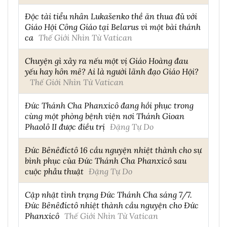
Độc tài tiểu nhân Lukašenko thề ăn thua đủ với
Giáo Hội Công Giáo tại Belarus vì một bài thánh
ca
Thế Giới Nhìn Từ Vatican
Chuyện gì xảy ra nếu một vị Giáo Hoàng đau
yếu hay hôn mê? Ai là người lãnh đạo Giáo Hội?
Thế Giới Nhìn Từ Vatican
Đức Thánh Cha Phanxicô đang hồi phục trong
cùng một phòng bệnh viện nơi Thánh Gioan
Phaolô II được điều trị
Đặng Tự Do
Đức Bênêđíctô 16 cầu nguyện nhiệt thành cho sự
bình phục của Đức Thánh Cha Phanxicô sau
cuộc phẫu thuật
Đặng Tự Do
Cập nhật tình trạng Đức Thánh Cha sáng 7/7.
Đức Bênêđíctô nhiệt thành cầu nguyện cho Đức
Phanxicô
Thế Giới Nhìn Từ Vatican