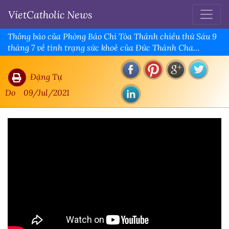
VietCatholic News
Thông báo của Phòng Báo Chí Tòa Thánh chiều thứ Sáu 9
tháng 7 về tình trạng sức khoẻ của Đức Thánh Cha
Phanxicô
Đặng Tự
Do
09/Jul/2021