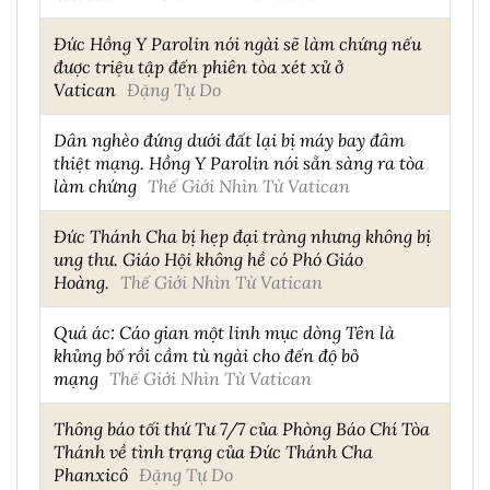
Đức Hồng Y Parolin nói ngài sẽ làm chứng nếu
được triệu tập đến phiên tòa xét xử ở
Vatican
Đặng Tự Do
Dân nghèo đứng dưới đất lại bị máy bay đâm
thiệt mạng. Hồng Y Parolin nói sẵn sàng ra tòa
làm chứng
Thế Giới Nhìn Từ Vatican
Đức Thánh Cha bị hẹp đại tràng nhưng không bị
ung thư. Giáo Hội không hề có Phó Giáo
Hoàng.
Thế Giới Nhìn Từ Vatican
Quá ác: Cáo gian một linh mục dòng Tên là
khủng bố rồi cầm tù ngài cho đến độ bỏ
mạng
Thế Giới Nhìn Từ Vatican
Thông báo tối thứ Tư 7/7 của Phòng Báo Chí Tòa
Thánh về tình trạng của Đức Thánh Cha
Phanxicô
Đặng Tự Do