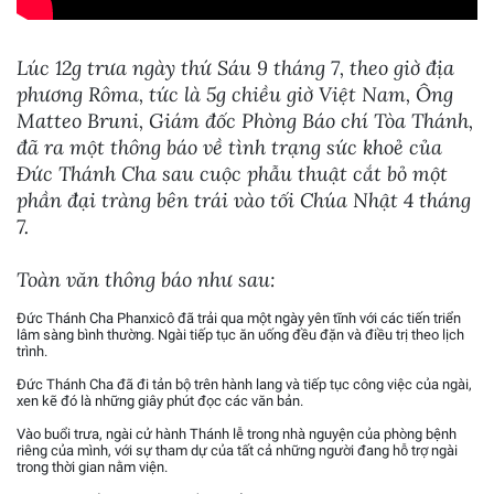
Lúc 12g trưa ngày thứ Sáu 9 tháng 7, theo giờ địa
phương Rôma, tức là 5g chiều giờ Việt Nam, Ông
Matteo Bruni, Giám đốc Phòng Báo chí Tòa Thánh,
đã ra một thông báo về tình trạng sức khoẻ của
Đức Thánh Cha sau cuộc phẫu thuật cắt bỏ một
phần đại tràng bên trái vào tối Chúa Nhật 4 tháng
7.
Toàn văn thông báo như sau:
Đức Thánh Cha Phanxicô đã trải qua một ngày yên tĩnh với các tiến triển
lâm sàng bình thường. Ngài tiếp tục ăn uống đều đặn và điều trị theo lịch
trình.
Đức Thánh Cha đã đi tản bộ trên hành lang và tiếp tục công việc của ngài,
xen kẽ đó là những giây phút đọc các văn bản.
Vào buổi trưa, ngài cử hành Thánh lễ trong nhà nguyện của phòng bệnh
riêng của mình, với sự tham dự của tất cả những người đang hỗ trợ ngài
trong thời gian nằm viện.