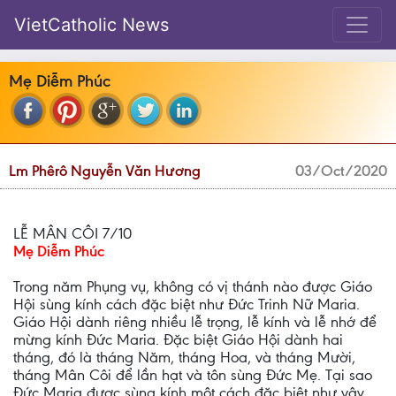
VietCatholic News
Mẹ Diễm Phúc
Lm Phêrô Nguyễn Văn Hương
03/Oct/2020
LỄ MÂN CÔI 7/10
Mẹ Diễm Phúc
Trong năm Phụng vụ, không có vị thánh nào được Giáo
Hội sùng kính cách đặc biệt như Đức Trinh Nữ Maria.
Giáo Hội dành riêng nhiều lễ trọng, lễ kính và lễ nhớ để
mừng kính Đức Maria. Đặc biệt Giáo Hội dành hai
tháng, đó là tháng Năm, tháng Hoa, và tháng Mười,
tháng Mân Côi để lần hạt và tôn sùng Đức Mẹ. Tại sao
Đức Maria được sùng kính một cách đặc biệt như vậy