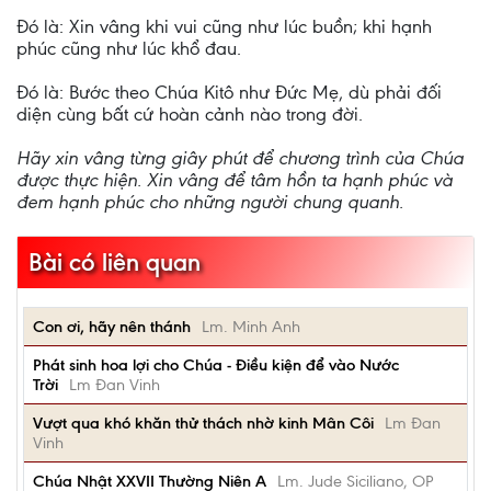
Đó là: Xin vâng khi vui cũng như lúc buồn; khi hạnh
phúc cũng như lúc khổ đau.
Đó là: Bước theo Chúa Kitô như Đức Mẹ, dù phải đối
diện cùng bất cứ hoàn cảnh nào trong đời.
Hãy xin vâng từng giây phút để chương trình của Chúa
được thực hiện. Xin vâng để tâm hồn ta hạnh phúc và
đem hạnh phúc cho những người chung quanh.
Bài có liên quan
Con ơi, hãy nên thánh
Lm. Minh Anh
Phát sinh hoa lợi cho Chúa - Điều kiện để vào Nước
Trời
Lm Đan Vinh
Vượt qua khó khăn thử thách nhờ kinh Mân Côi
Lm Đan
Vinh
Chúa Nhật XXVII Thường Niên A
Lm. Jude Siciliano, OP