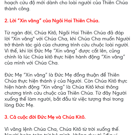
hoạch cứu độ mới dành cho loài người của Thiên Chúa
thành công.
2. Lời “Xin vâng” của Ngôi Hai Thiên Chúa.
Từ ngàn đời, Chúa Kitô, Ngôi Hai Thiên Chúa đã đáp
lời "Xin vâng" với Chúa Cha, khi Chúa Cha muốn Người
trở thành tác giả của chương trình cứu chuộc loài người.
Vì thế, khi lời Đức Mẹ “Xin vâng” được cất lên, cũng
chính là lúc Chúa kitô thực hiện hành động “Xin vâng”
của mình với Chúa Cha.
Đức Mẹ “Xin vâng” là Đức Mẹ đồng thuận để Thiên
Chúa thực hiện thánh ý của Người. Còn Chúa Kitô thực
hiện hành động “Xin vâng” là Chúa Kitô khai thông
chương trình cứu chuộc của Thiên Chúa. Từ đây Người
xuống thế làm người, bắt đầu từ việc tượng thai trong
lòng Đức Mẹ.
3. Cả cuộc đời Đức Mẹ và Chúa Kitô.
Vì vâng lệnh Chúa Cha, Chúa Kitô từ trời xuống thế.