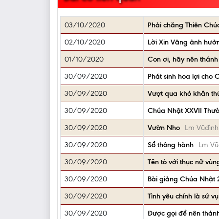
03/10/2020
Phải chăng Thiên Chú
02/10/2020
Lời Xin Vâng ảnh hưở
01/10/2020
Con ơi, hãy nên thánh
30/09/2020
Phát sinh hoa lợi cho 
30/09/2020
Vượt qua khó khăn th
30/09/2020
Chúa Nhật XXVII Thư
30/09/2020
Vườn Nho
Lm Vũđình
30/09/2020
Sổ thông hành
Lm Vũ
30/09/2020
Tẽn tò với thục nữ vù
30/09/2020
Bài giảng Chúa Nhật
30/09/2020
Tình yêu chính là sứ vụ
30/09/2020
Được gọi để nên thánh