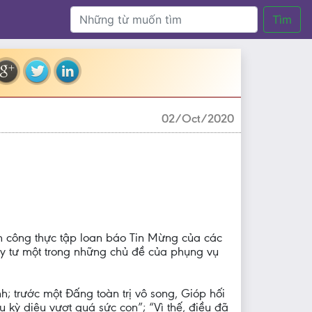
Tìm
02/Oct/2020
h công thực tập loan báo Tin Mừng của các
suy tư một trong những chủ đề của phụng vụ
h; trước một Đấng toàn trị vô song, Gióp hối
u kỳ diệu vượt quá sức con”; “Vì thế, điều đã