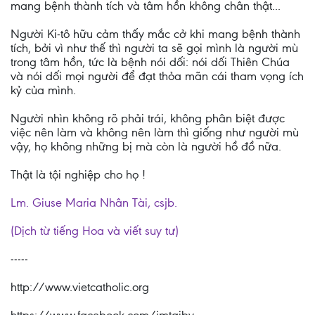
mang bệnh thành tích và tâm hồn không chân thật...
Người Ki-tô hữu cảm thấy mắc cở khi mang bệnh thành
tích, bởi vì như thế thì người ta sẽ gọi mình là người mù
trong tâm hồn, tức là bệnh nói dối: nói dối Thiên Chúa
và nói dối mọi người để đạt thỏa mãn cái tham vọng ích
kỷ của mình.
Người nhìn không rõ phải trái, không phân biệt được
việc nên làm và không nên làm thì giống như người mù
vậy, họ không những bị mà còn là người hồ đồ nữa.
Thật là tội nghiệp cho họ !
Lm. Giuse Maria Nhân Tài, csjb.
(Dịch từ tiếng Hoa và viết suy tư)
-----
http://www.vietcatholic.org