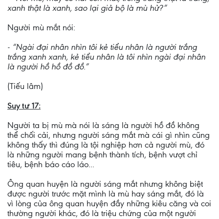
xanh thật là xanh, sao lại giả bộ là mù hử?”
Người mù mắt nói:
- “Ngài đại nhân nhìn tôi kẻ tiểu nhân là người trắng
trắng xanh xanh, kẻ tiểu nhân là tôi nhìn ngài đại nhân
là người hồ hồ đồ đồ.”
(Tiếu lâm)
Suy tư 17:
Người ta bị mù mà nói là sáng là người hồ đồ không
thể chối cải, nhưng người sáng mắt mà cái gì nhìn cũng
không thấy thì đúng là tội nghiệp hơn cả người mù, đó
là những người mang bệnh thành tích, bệnh vượt chỉ
tiêu, bệnh báo cáo láo...
Ông quan huyện là người sáng mắt nhưng không biệt
được người trước mặt mình là mù hay sáng mắt, đó là
vì lòng của ông quan huyện đầy những kiêu căng và coi
thường người khác, đó là triệu chứng của một người