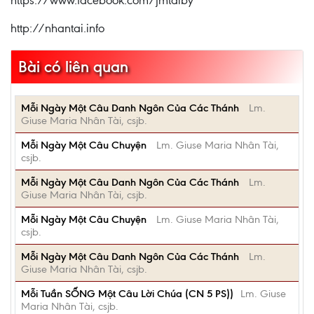
https://www.facebook.com/jmtaiby
http://nhantai.info
Bài có liên quan
Mỗi Ngày Một Câu Danh Ngôn Của Các Thánh
Lm.
Giuse Maria Nhân Tài, csjb.
Mỗi Ngày Một Câu Chuyện
Lm. Giuse Maria Nhân Tài,
csjb.
Mỗi Ngày Một Câu Danh Ngôn Của Các Thánh
Lm.
Giuse Maria Nhân Tài, csjb.
Mỗi Ngày Một Câu Chuyện
Lm. Giuse Maria Nhân Tài,
csjb.
Mỗi Ngày Một Câu Danh Ngôn Của Các Thánh
Lm.
Giuse Maria Nhân Tài, csjb.
Mỗi Tuần SỐNG Một Câu Lời Chúa (CN 5 PS))
Lm. Giuse
Maria Nhân Tài, csjb.