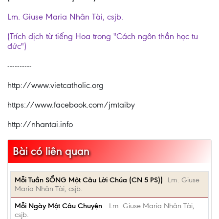
Lm. Giuse Maria Nhân Tài, csjb.
(Trích dịch từ tiếng Hoa trong "Cách ngôn thần học tu
đức")
----------
http://www.vietcatholic.org
https://www.facebook.com/jmtaiby
http://nhantai.info
Bài có liên quan
Mỗi Tuần SỐNG Một Câu Lời Chúa (CN 5 PS))
Lm. Giuse
Maria Nhân Tài, csjb.
Mỗi Ngày Một Câu Chuyện
Lm. Giuse Maria Nhân Tài,
csjb.