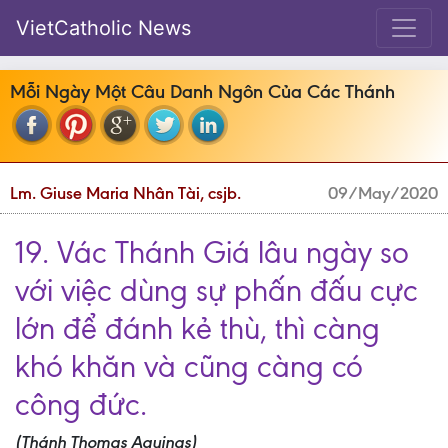
VietCatholic News
Mỗi Ngày Một Câu Danh Ngôn Của Các Thánh
Lm. Giuse Maria Nhân Tài, csjb.
09/May/2020
19. Vác Thánh Giá lâu ngày so
với việc dùng sự phấn đấu cực
lớn để đánh kẻ thù, thì càng
khó khăn và cũng càng có
công đức.
(Thánh Thomas Aquinas)