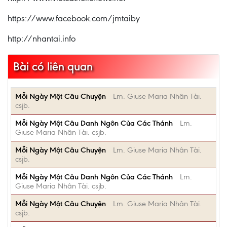
https://www.facebook.com/jmtaiby
http://nhantai.info
Bài có liên quan
Mỗi Ngày Một Câu Chuyện
Lm. Giuse Maria Nhân Tài.
csjb.
Mỗi Ngày Một Câu Danh Ngôn Của Các Thánh
Lm.
Giuse Maria Nhân Tài. csjb.
Mỗi Ngày Một Câu Chuyện
Lm. Giuse Maria Nhân Tài.
csjb.
Mỗi Ngày Một Câu Danh Ngôn Của Các Thánh
Lm.
Giuse Maria Nhân Tài. csjb.
Mỗi Ngày Một Câu Chuyện
Lm. Giuse Maria Nhân Tài.
csjb.