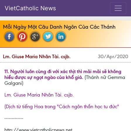
VietCatholic News
Mỗi Ngày Một Câu Danh Ngôn Của Các Thánh
Lm. Giuse Maria Nhân Tài. csjb.
30/Apr/2020
11. Người luôn cùng đi với xác thịt thì mãi mãi sẽ không
hiểu được sự ngọt ngào của khổ giá.
(Thánh nữ Gemma
Galgani)
Lm. Giuse Maria Nhân Tài. csjb.
(Dịch từ tiếng Hoa trong "Cách ngôn thần học tu đức"
-------------
http://www.vietcatholicnews.net