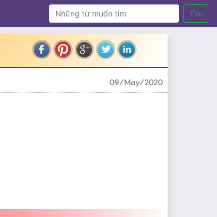
Tìm
09/May/2020