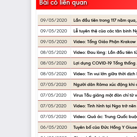
Bài có liên quan
09/05/2020
Lần đầu tiên trong 117 năm qua, 
09/05/2020
Lễ tuyên thệ của các tân binh 
09/05/2020
Video: Tổng Giáo Phận Krakow 
08/05/2020
Video: Đau lòng: Lần đầu tiên 
08/05/2020
Lợi dụng COVID-19 Tổng thống 
08/05/2020
Video: Tin vui lớn giữa thời dị
07/05/2020
Người dân Rôma xúc động khi đ
07/05/2020
Virus Tầu giáng một đòn chí tử 
07/05/2020
Video: Tình hình tại Nga trở nê
07/05/2020
Video: Quá ác: Trung Quốc buộ
06/05/2020
Tuyên bố của Đức Hồng Y Giuse