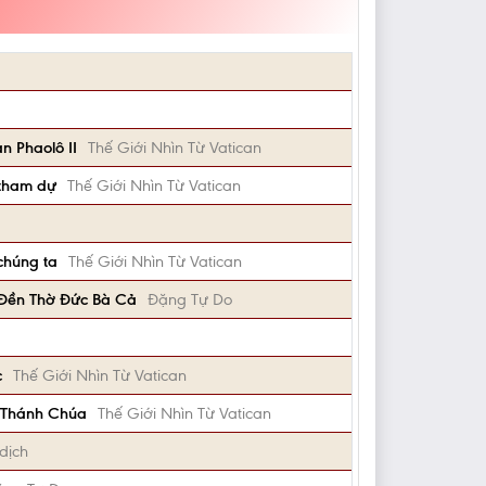
n Phaolô II
Thế Giới Nhìn Từ Vatican
 tham dự
Thế Giới Nhìn Từ Vatican
chúng ta
Thế Giới Nhìn Từ Vatican
 Đền Thờ Đức Bà Cả
Đặng Tự Do
c
Thế Giới Nhìn Từ Vatican
n Thánh Chúa
Thế Giới Nhìn Từ Vatican
dịch