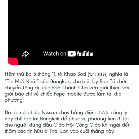
Hôm thứ Ba 5 tháng 11, tờ Khao Sod (ข่าวสด) nghĩa là
“Tin Mới Nhất” của Bangkok, cho biết Ủy Ban Tổ chức
chuyến Tông du của Đức Thánh Cha vừa giới thiệu với
giới báo chí về chiếc Pope mobile được làm tại địa
phương.
Đó là một chiếc Nissan chạy bằng điện, được công ty
này chế tạo tại Bangkok để phục vụ phương tiện đi lại
cho người đứng đầu Giáo Hội Công Giáo khi ngài đến
thăm các tín hữu ở Thái Lan vào cuối tháng này.