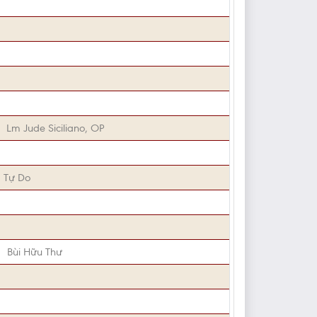
Lm Jude Siciliano, OP
 Tự Do
Bùi Hữu Thư