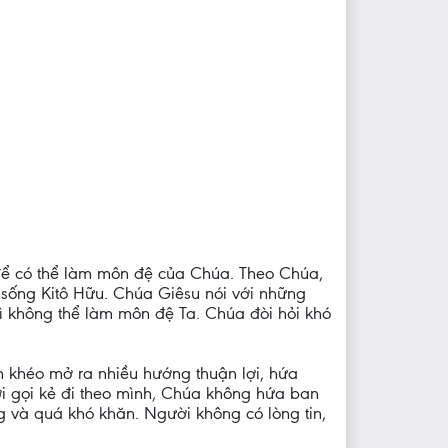
 để có thể làm môn đệ của Chúa. Theo Chúa,
 sống Kitô Hữu. Chúa Giêsu nói với những
ì không thể làm môn đệ Ta. Chúa đòi hỏi khó
n khéo mở ra nhiều hướng thuận lợi, hứa
ời gọi kẻ đi theo mình, Chúa không hứa ban
g và quá khó khăn. Người không có lòng tin,