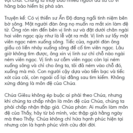
vật chất. Chúng ta thấy bao nhiêu người đã sa cơ vì
hãng bảo hiểm bị phá sản.
Truyện kể: Có vị thiền sư Ấn Độ đang ngồi tinh niệm bên
bờ sông. Một người đàn ông nọ muốn ra mắt xin làm đệ
tử. Ông rón rén đến bên vị linh sư và đặt dưới chân ngài
hai viên ngọc qúy như là lễ vật ra mắt. Vị linh sư lấy một
viên ngọc ném xuống sông. Tiếc của, người đàn ông
giầu có liền nhảy xuống sông để cố tìm viên ngọc. Lâu
giờ không tìm được, ông xin vị linh sư chỉ chỗ nào ngài
ném viên ngọc. Vị linh sư cầm viên ngọc còn lại ném
xuống sông và chỉ cho ông ta, tôi đã ném vào chỗ đó,
xuống mà mò. Con người cậy dựa vào tiền bạc và tiếc
xót của cải, còn ngoái cổ lại đằng sau tìm kiếm. Không
xứng đáng là môn đệ của Chúa.
Chúa Giêsu không ép buộc ai phải theo Chúa, nhưng
khi chúng ta chấp nhận là môn đệ của Chúa, chúng ta
phải chấp nhận thập giá. Chúa phán: Ai muốn làm môn
đệ của Thầy, hãy từ bỏ mình, vác thập giá hằng ngày
mà theo Thầy. Chúa không chỉ hứa hạnh phúc hiện tại
nhưng còn là hạnh phúc vĩnh cửu đời đời.