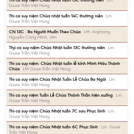
Thi ca suy niệm Chúa Nhật tuần 15C thường niên
Lm.
Giuse Trần Việt Hùng
Thi ca suy niệm Chúa nhật tuần 14C thường niên
Lm.
Giuse Trần Việt Hùng
CN 13C : Ba Người Muốn Theo Chúa
LM. Anphong
Nguyễn Công Minh, ofm
Thji ca suy niệm Chúa Nhật tuần 13C thường niên
Lm.
Giuse Trần Việt Hùng
Thi ca suy niệm: Chúa Nhật tuần lễ kính Mình Máu Thánh
Chúa
LM Giuse Trần Việt Hùng
Thi ca suy niệm Chúa Nhật Tuần Lễ Chúa Ba Ngôi
Lm.
Giuse Trần Việt Hùng
Thi ca suy niệm Tuần Lễ Chúa Thánh Thần hiện xuống
Lm.
Giuse Trần Việt Hùng
Thi ca suy niệm Chúa Nhật tuần 7C sau Phục Sinh
Lm.
Giuse Trần Việt Hùng
Thi ca suy niệm Chúa Nhật tuần 6C Phục Sinh
Lm. Giuse
Trần Việt Hùng