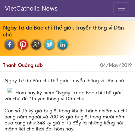
VietCatholic News
Ngày Tự do Báo chí Thế giới: Truyền thông vì Dân
chủ
Thanh Quảng sdb
04/May/2019
Ngày Tự do Báo chí Thế giới: Truyền thông vì Dân chủ
Hôm nay kỷ niệm “Ngày Tự do Báo chí Thế giới”
với chủ đề “Truyền thông vì Dân chủ.
Con số 95 ký giả bị giết trong khi thi hành nhiệm vụ chỉ
trong năm ngoái và 700 ký giả bị giết trong mười năm
qua cũng như 348 ký giả bị tù đầy là những tiếng nói
mãnh liệt cho thời đại hôm nay.