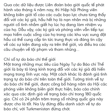
Qua các dữ liệu được Liên đoàn báo giới quốc tế phát
hành vào tháng 4 năm nay, thì Hiệp hội Phóng viên
không biên giới tố cáo các cuộc bạo lực chưa từng thấy
đối với các ký giả, hầu hết họ là nạn nhân mà bị những
người cố tình nhắm giết họ lúc họ đang làm nhiệm vụ
của họ. Dẫu vậy, các ký giả và phóng viên vẫn tiếp tục
mạo hiểm cuộc sống của họ trong các khu vực xung đột
hầu có thể cung cấp tin tức trung thực và đáng tin cậy
về các sự kiện đang xảy ra trên thế giới, và điều tra các
câu chuyện về tội phạm và tham nhũng…
Chỉ số tự do báo chí thế giới
Một trong những mục tiêu của Ngày Tự do Báo chí Thế
giới là bày tỏ lòng kính trọng đối với các ký giả đã hiến
mạng trong lĩnh vực này. Một cách khác là đánh giá tình
trạng tự do báo chí trên toàn thế giới. Tường trình về tự
do báo chí thế giới, được công bố hàng năm do Hội các
phóng viên không biên giới thực hiện, báo cáo chính
xác qua các định giá về trạng báo chí trong 180 quốc
gia. Chỉ có 24 phần trăm trong số những quốc gia này
được cho là tốt. Na Uy đứng đầu danh sách về tự do
báo chí, với Turkmenistan đứng chót.