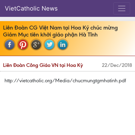
VietCatholic News
Liên Đoàn CG Việt Nam tại Hoa Ký chúc mừng
Giám Mục tiên khởi giáo phận Hà Tĩnh
Liên Đoàn Công Giáo VN tại Hoa Kỳ
22/Dec/2018
http://vietcatholic.org/Media/chucmungtgmhatinh.pdf