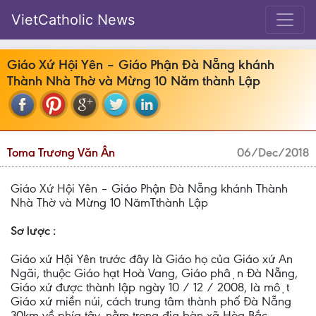
VietCatholic News
Giáo Xứ Hội Yên – Giáo Phận Đà Nẵng khánh
Thành Nhà Thờ và Mừng 10 Năm thành Lập
Toma Trương Văn Ân
06/Dec/2018
Giáo Xứ Hội Yên – Giáo Phận Đà Nẵng khánh Thành
Nhà Thờ và Mừng 10 NămTthành Lập
Sơ lược :
Giáo xứ Hội Yên trước đây là Giáo họ của Giáo xứ An
Ngãi, thuộc Giáo hạt Hoà Vang, Giáo phận Đà Nẵng,
Giáo xứ được thành lập ngày 10 / 12 / 2008, là một
Giáo xứ miền núi, cách trung tâm thành phố Đà Nẵng
30km về phía tây, nằm trong địa bàn xã Hòa Bắc,