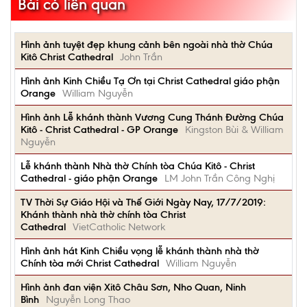
Bài có liên quan
Hình ảnh tuyệt đẹp khung cảnh bên ngoài nhà thờ Chúa
Kitô Christ Cathedral
John Trần
Hình ảnh Kinh Chiều Tạ Ơn tại Christ Cathedral giáo phận
Orange
William Nguyễn
Hình ảnh Lễ khánh thành Vương Cung Thánh Đường Chúa
Kitô - Christ Cathedral - GP Orange
Kingston Bùi & William
Nguyễn
Lễ khánh thành Nhà thờ Chính tòa Chúa Kitô - Christ
Cathedral - giáo phận Orange
LM John Trần Công Nghị
TV Thời Sự Giáo Hội và Thế Giới Ngày Nay, 17/7/2019:
Khánh thành nhà thờ chính tòa Christ
Cathedral
VietCatholic Network
Hình ảnh hát Kinh Chiều vọng lễ khánh thành nhà thờ
Chính tòa mới Christ Cathedral
William Nguyễn
Hình ảnh đan viện Xitô Châu Sơn, Nho Quan, Ninh
Bình
Nguyễn Long Thao