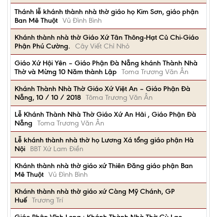
Thánh lễ khánh thành nhà thờ giáo họ Kim Sơn, giáo phận
Ban Mê Thuột
Vũ Đình Bình
Khánh thành nhà thờ Giáo Xứ Tân Thông-Hạt Củ Chi-Giáo
Phận Phú Cường.
Cây Viết Chỉ Nhỏ
Giáo Xứ Hội Yên – Giáo Phận Đà Nẵng khánh Thành Nhà
Thờ và Mừng 10 Năm thành Lập
Toma Trương Văn Ân
Khánh Thành Nhà Thờ Giáo Xứ Việt An – Giáo Phận Đà
Nẵng, 10 / 10 / 2018
Tôma Trương Văn Ân
Lễ Khánh Thành Nhà Thờ Giáo Xứ An Hải , Giáo Phận Đà
Nẵng
Toma Trương Văn Ân
Lễ khánh thành nhà thờ họ Lương Xá tổng giáo phận Hà
Nội
BBT Xứ Lam Điền
Khánh thành nhà thờ giáo xứ Thiên Đăng giáo phận Ban
Mê Thuột
Vũ Đình Bình
Khánh thành nhà thờ giáo xứ Càng Mỹ Chánh, GP
Huế
Trương Trí