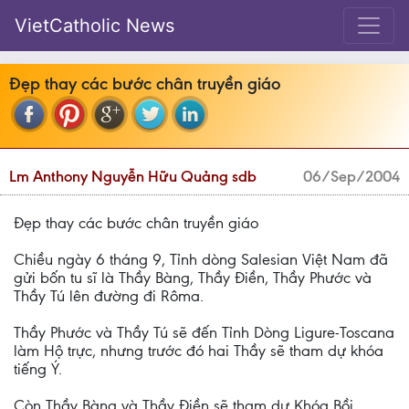
VietCatholic News
Đẹp thay các bước chân truyền giáo
Lm Anthony Nguyễn Hữu Quảng sdb
06/Sep/2004
Đẹp thay các bước chân truyền giáo
Chiều ngày 6 tháng 9, Tỉnh dòng Salesian Việt Nam đã
gửi bốn tu sĩ là Thầy Bàng, Thầy Điền, Thầy Phước và
Thầy Tú lên đường đi Rôma.
Thầy Phước và Thầy Tú sẽ đến Tỉnh Dòng Ligure-Toscana
làm Hộ trực, nhưng trước đó hai Thầy sẽ tham dự khóa
tiếng Ý.
Còn Thầy Bàng và Thầy Điền sẽ tham dự Khóa Bồi