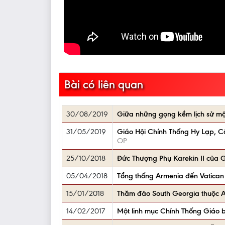
Bài có liên quan
30/08/2019
Giữa những gọng kềm lịch sử một
31/05/2019
Giáo Hội Chính Thống Hy Lạp, Cô
OP
25/10/2018
Đức Thượng Phụ Karekin II của 
05/04/2018
Tổng thống Armenia đến Vatican
15/01/2018
Thăm đảo South Georgia thuộc 
14/02/2017
Một linh mục Chính Thống Giáo b