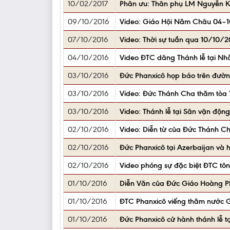
10/02/2017
Phân ưu: Thân phụ LM Nguyễn K
09/10/2016
Video: Giáo Hội Năm Châu 04–1
07/10/2016
Video: Thời sự tuần qua 10/10/
04/10/2016
Video ĐTC dâng Thánh lễ tại Nh
03/10/2016
Đức Phanxicô họp báo trên đườn
03/10/2016
Video: Đức Thánh Cha thăm tòa
03/10/2016
Video: Thánh lễ tại Sân vận động
02/10/2016
Video: Diễn từ của Đức Thánh Ch
02/10/2016
Đức Phanxicô tại Azerbaijan và 
02/10/2016
Video phóng sự đặc biệt ĐTC tô
01/10/2016
Diễn Văn của Đức Giáo Hoàng Pha
01/10/2016
ĐTC Phanxicô viếng thăm nước 
01/10/2016
Đức Phanxicô cử hành thánh lễ t