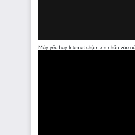
Máy yếu hay Internet chậm xin nhấn vào nú