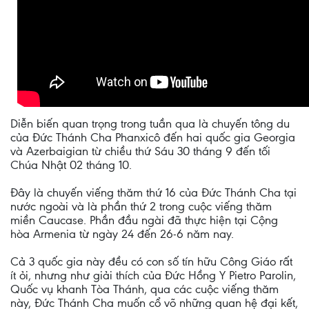
Diễn biến quan trọng trong tuần qua là chuyến tông du
của Đức Thánh Cha Phanxicô đến hai quốc gia Georgia
và Azerbaigian từ chiều thứ Sáu 30 tháng 9 đến tối
Chúa Nhật 02 tháng 10.
Đây là chuyến viếng thăm thứ 16 của Đức Thánh Cha tại
nước ngoài và là phần thứ 2 trong cuộc viếng thăm
miền Caucase. Phần đầu ngài đã thực hiện tại Cộng
hòa Armenia từ ngày 24 đến 26-6 năm nay.
Cả 3 quốc gia này đều có con số tín hữu Công Giáo rất
ít ỏi, nhưng như giải thích của Đức Hồng Y Pietro Parolin,
Quốc vụ khanh Tòa Thánh, qua các cuộc viếng thăm
này, Đức Thánh Cha muốn cổ võ những quan hệ đại kết,