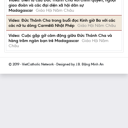
Video: Diễn từ của Đức Thánh Cha với chính quyền, ngoại
giao đoàn và các đại diện xã hội dân sự
Madagascar
Giáo Hội Năm Châu
Video: Đức Thánh Cha trong buổi đọc Kinh giờ Ba với các
các nữ tu dòng Carmêlô Nhặt Phép
Giáo Hội Năm Châu
Video: Cuộc gặp gỡ cảm động giữa Đức Thánh Cha và
hàng trăm ngàn bạn trẻ Madagascar
Giáo Hội Năm
Châu
© 2019 - VietCatholic Network - Designed by J.B. Đặng Minh An