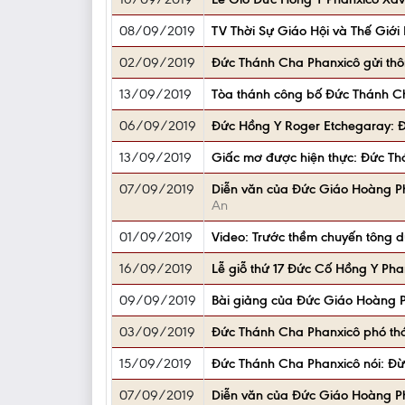
08/09/2019
TV Thời Sự Giáo Hội và Thế Giớ
02/09/2019
Đức Thánh Cha Phanxicô gửi thô
13/09/2019
Tòa thánh công bố Đức Thánh Cha
06/09/2019
Đức Hồng Y Roger Etchegaray: Đặ
13/09/2019
Giấc mơ được hiện thực: Đức Th
07/09/2019
Diễn văn của Đức Giáo Hoàng Ph
An
01/09/2019
Video: Trước thềm chuyến tông 
16/09/2019
Lễ giỗ thứ 17 Đức Cố Hồng Y Ph
09/09/2019
Bài giảng của Đức Giáo Hoàng Pha
03/09/2019
Đức Thánh Cha Phanxicô phó thá
15/09/2019
Đức Thánh Cha Phanxicô nói: Đ
07/09/2019
Diễn văn của Đức Giáo Hoàng Ph