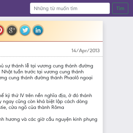
Tìm
14/Apr/2013
hủ sự thánh lễ tại vương cung thánh đường
 Nhật tuần trước tại vương cung thánh
ơng cung thánh đường thánh Phaolô ngoại
kỷ thứ IV trên nền nghĩa địa, ở đó thánh
y ngay cũng còn khá biệt lập cách dòng
stie, cửa ngõ của thành Rôma
hành hương và các giờ cầu nguyện kinh phụng