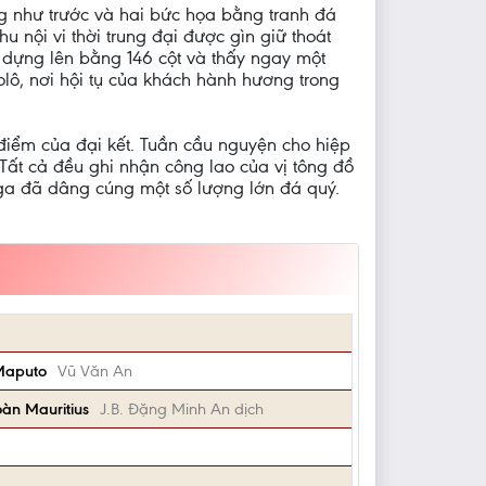
 như trước và hai bức họa bằng tranh đá
u nội vi thời trung đại được gìn giữ thoát
dựng lên bằng 146 cột và thấy ngay một
ô, nơi hội tụ của khách hành hương trong
điểm của đại kết. Tuần cầu nguyện cho hiệp
Tất cả đều ghi nhận công lao của vị tông đồ
Nga đã dâng cúng một số lượng lớn đá quý.
 Maputo
Vũ Văn An
oàn Mauritius
J.B. Đặng Minh An dịch