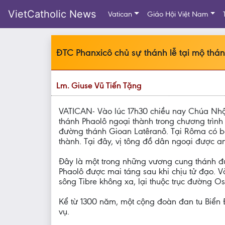
VietCatholic News
Vatican
Giáo Hội Việt Nam
ĐTC Phanxicô chủ sự thánh lễ tại mộ thá
Lm. Giuse Vũ Tiến Tặng
VATICAN- Vào lúc 17h30 chiều nay Chúa Nhật
thánh Phaolô ngoại thành trong chương trìn
đường thánh Gioan Latêranô. Tại Rôma có b
thành. Tại đây, vị tông đồ dân ngoại được an
Đây là một trong những vương cung thánh đư
Phaolô được mai táng sau khi chịu tử đạo. 
sông Tibre không xa, lại thuộc trục đường 
Kể từ 1300 năm, một cộng đoàn đan tu Biển 
vụ.