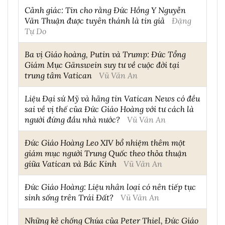
Cảnh giác: Tin cho rằng Đức Hồng Y Nguyễn
Văn Thuận được tuyên thánh là tin giả
Đặng
Tự Do
Ba vị Giáo hoàng, Putin và Trump: Đức Tổng
Giám Mục Gänswein suy tư về cuộc đời tại
trung tâm Vatican
Vũ Văn An
Liệu Đại sứ Mỹ và hãng tin Vatican News có đều
sai về vị thế của Đức Giáo Hoàng với tư cách là
người đứng đầu nhà nước?
Vũ Văn An
Đức Giáo Hoàng Leo XIV bổ nhiệm thêm một
giám mục người Trung Quốc theo thỏa thuận
giữa Vatican và Bắc Kinh
Vũ Văn An
Đức Giáo Hoàng: Liệu nhân loại có nên tiếp tục
sinh sống trên Trái Đất?
Vũ Văn An
Những kẻ chống Chúa của Peter Thiel, Đức Giáo