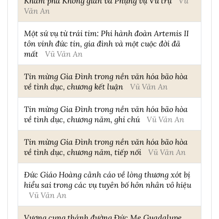
Khám phá Không gian và Phụng vụ Vũ trụ
Vũ
Văn An
Một sứ vụ từ trái tim: Phi hành đoàn Artemis II
tôn vinh đức tin, gia đình và một cuộc đời đã
mất
Vũ Văn An
Tin mừng Gia Đình trong nền văn hóa bão hòa
về tình dục, chương kết luận
Vũ Văn An
Tin mừng Gia Đình trong nền văn hóa bão hòa
về tình dục, chương năm, ghi chú
Vũ Văn An
Tin mừng Gia Đình trong nền văn hóa bão hòa
về tình dục, chương năm, tiếp nối
Vũ Văn An
Đức Giáo Hoàng cảnh cáo về lòng thương xót bị
hiểu sai trong các vụ tuyên bố hôn nhân vô hiệu
Vũ Văn An
Vương cung thánh đường Đức Mẹ Guadalupe