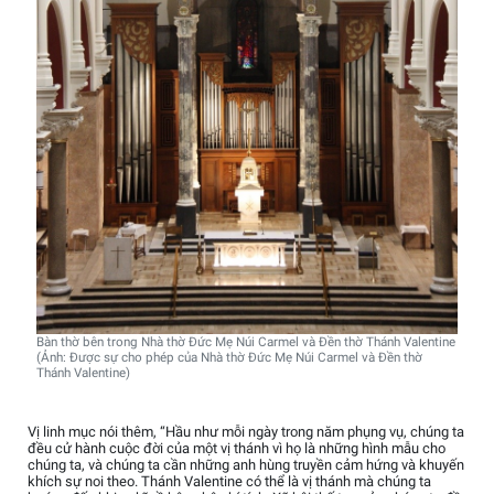
Bàn thờ bên trong Nhà thờ Đức Mẹ Núi Carmel và Đền thờ Thánh Valentine
(Ảnh: Được sự cho phép của Nhà thờ Đức Mẹ Núi Carmel và Đền thờ
Thánh Valentine)
Vị linh mục nói thêm, “Hầu như mỗi ngày trong năm phụng vụ, chúng ta
đều cử hành cuộc đời của một vị thánh vì họ là những hình mẫu cho
chúng ta, và chúng ta cần những anh hùng truyền cảm hứng và khuyến
khích sự noi theo. Thánh Valentine có thể là vị thánh mà chúng ta