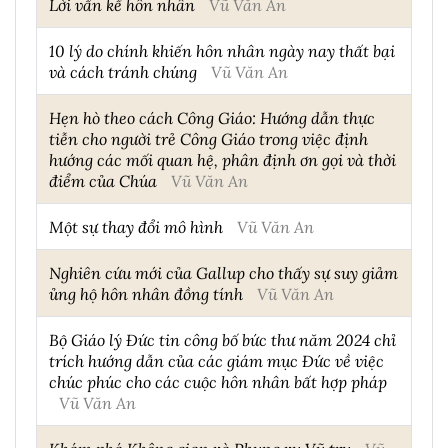
Lời vấn kế hôn nhân
Vũ Văn An
10 lý do chính khiến hôn nhân ngày nay thất bại
và cách tránh chúng
Vũ Văn An
Hẹn hò theo cách Công Giáo: Hướng dẫn thực
tiễn cho người trẻ Công Giáo trong việc định
hướng các mối quan hệ, phân định ơn gọi và thời
điểm của Chúa
Vũ Văn An
Một sự thay đổi mô hình
Vũ Văn An
Nghiên cứu mới của Gallup cho thấy sự suy giảm
ủng hộ hôn nhân đồng tính
Vũ Văn An
Bộ Giáo lý Đức tin công bố bức thư năm 2024 chỉ
trích hướng dẫn của các giám mục Đức về việc
chúc phúc cho các cuộc hôn nhân bất hợp pháp
Vũ Văn An