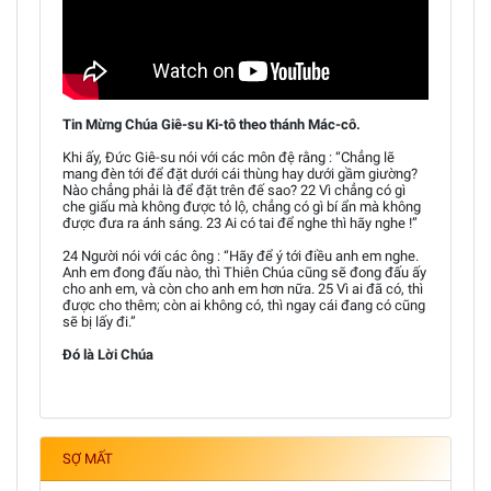
Tin Mừng Chúa Giê-su Ki-tô theo thánh Mác-cô.
Khi ấy, Đức Giê-su nói với các môn đệ rằng : “Chẳng lẽ
mang đèn tới để đặt dưới cái thùng hay dưới gầm giường?
Nào chẳng phải là để đặt trên đế sao? 22 Vì chẳng có gì
che giấu mà không được tỏ lộ, chẳng có gì bí ẩn mà không
được đưa ra ánh sáng. 23 Ai có tai để nghe thì hãy nghe !”
24 Người nói với các ông : “Hãy để ý tới điều anh em nghe.
Anh em đong đấu nào, thì Thiên Chúa cũng sẽ đong đấu ấy
cho anh em, và còn cho anh em hơn nữa. 25 Vì ai đã có, thì
được cho thêm; còn ai không có, thì ngay cái đang có cũng
sẽ bị lấy đi.”
Đó là Lời Chúa
SỢ MẤT