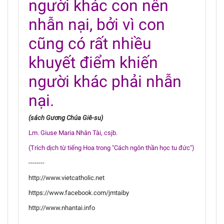
người khác con nên
nhẫn nại, bởi vì con
cũng có rất nhiều
khuyết điểm khiến
người khác phải nhẫn
nại.
(sách Gương Chúa Giê-su)
Lm. Giuse Maria Nhân Tài, csjb.
(Trích dịch từ tiếng Hoa trong "Cách ngôn thần học tu đức")
--------
http://www.vietcatholic.net
https://www.facebook.com/jmtaiby
http://www.nhantai.info