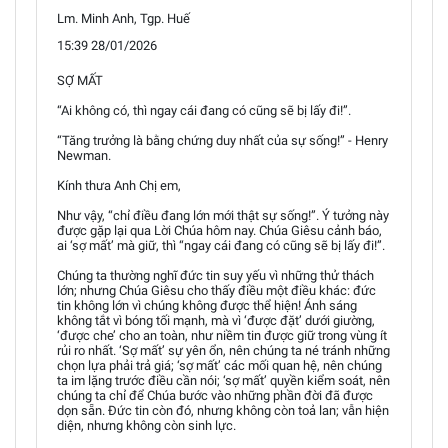
Lm. Minh Anh, Tgp. Huế
15:39 28/01/2026
SỢ MẤT
“Ai không có, thì ngay cái đang có cũng sẽ bị lấy đi!”.
“Tăng trưởng là bằng chứng duy nhất của sự sống!” - Henry
Newman.
Kính thưa Anh Chị em,
Như vậy, “chỉ điều đang lớn mới thật sự sống!”. Ý tưởng này
được gặp lại qua Lời Chúa hôm nay. Chúa Giêsu cảnh báo,
ai ‘sợ mất’ mà giữ, thì “ngay cái đang có cũng sẽ bị lấy đi!”.
Chúng ta thường nghĩ đức tin suy yếu vì những thử thách
lớn; nhưng Chúa Giêsu cho thấy điều một điều khác: đức
tin không lớn vì chúng không được thể hiện! Ánh sáng
không tắt vì bóng tối mạnh, mà vì ‘được đặt’ dưới giường,
‘được che’ cho an toàn, như niềm tin được giữ trong vùng ít
rủi ro nhất. ‘Sợ mất’ sự yên ổn, nên chúng ta né tránh những
chọn lựa phải trả giá; ‘sợ mất’ các mối quan hệ, nên chúng
ta im lặng trước điều cần nói; ‘sợ mất’ quyền kiểm soát, nên
chúng ta chỉ để Chúa bước vào những phần đời đã được
dọn sẵn. Đức tin còn đó, nhưng không còn toả lan; vẫn hiện
diện, nhưng không còn sinh lực.