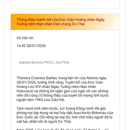
Thông điệp mạnh mẽ của Đức Giáo Hoàng nhân Ngày
Tưởng niệm Nạn nhân Diệt chủng Do Thái
Vũ Văn An
16:42 28/01/2026
Isabella Bonotto/POOL | ALETEIA
Theresa Civantos Barber, trong bản tin của Aleteia ngày
28/01/2026, tường trình rằng: Tuyên bố của Đức Giáo
Hoàng Leo XIV nhân Ngày Tưởng niệm Nạn nhân
Holocaust và những lời ngắn gọn của ngài với các phóng
viên đã củng cố thông điệp của tuyên bố mang tính bước
ngoặt năm 1965 của Giáo hội.
Tám mươi mốt năm trước, lực lượng Đồng minh đã giải
phóng trại tập trung và trại hủy diệt Auschwitz-Birkenau của
Đức Quốc xã. Chỉ riêng tại trại đó, hơn một triệu người đã bị
sát hại, phần lớn là người Do Thái.