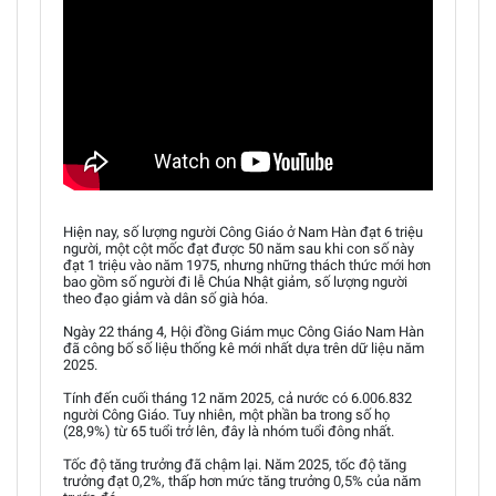
Hiện nay, số lượng người Công Giáo ở Nam Hàn đạt 6 triệu
người, một cột mốc đạt được 50 năm sau khi con số này
đạt 1 triệu vào năm 1975, nhưng những thách thức mới hơn
bao gồm số người đi lễ Chúa Nhật giảm, số lượng người
theo đạo giảm và dân số già hóa.
Ngày 22 tháng 4, Hội đồng Giám mục Công Giáo Nam Hàn
đã công bố số liệu thống kê mới nhất dựa trên dữ liệu năm
2025.
Tính đến cuối tháng 12 năm 2025, cả nước có 6.006.832
người Công Giáo. Tuy nhiên, một phần ba trong số họ
(28,9%) từ 65 tuổi trở lên, đây là nhóm tuổi đông nhất.
Tốc độ tăng trưởng đã chậm lại. Năm 2025, tốc độ tăng
trưởng đạt 0,2%, thấp hơn mức tăng trưởng 0,5% của năm