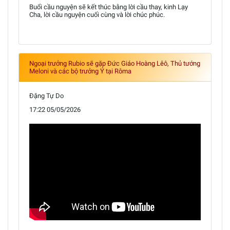
Buổi cầu nguyện sẽ kết thúc bằng lời cầu thay, kinh Lạy
Cha, lời cầu nguyện cuối cùng và lời chúc phúc.
Ngoại trưởng Rubio sẽ gặp Đức Giáo Hoàng Lêô, Thủ tướng
Meloni và các bộ trưởng Ý tại Rôma
Đặng Tự Do
17:22 05/05/2026