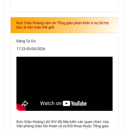
Đức Giáo Hoàng cảm ơn Tổng giáo phận Köln vì sự hỗ trợ
bác ái trên toàn thế giới
Đặng Tự Do
17:23 05/05/2026
Đức Giáo Hoàng Lêô XIV đã tiếp kiến các quan chức của
Văn phòng Giáo hội Hoàn vũ và Đối thoại thuộc Tổng giáo