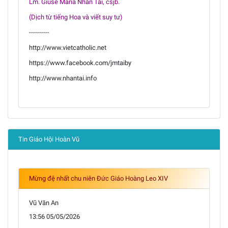
Lm. Giuse Maria Nhân Tài, csjb.
(Dịch từ tiếng Hoa và viết suy tư)
----------
http://www.vietcatholic.net
https://www.facebook.com/jmtaiby
http://www.nhantai.info
Tin Giáo Hội Hoàn Vũ
Mừng đệ nhất chu niên Đức Giáo Hoàng Leo XIV
Vũ Văn An
13:56 05/05/2026