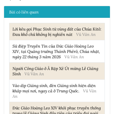
Bài có liên quan
Lời kêu gọi Phục Sinh từ vùng đất của Chúa Kitô:
Đau khổ chứ không bị nghiền nát
Vũ Văn An
Sứ điệp Truyền Tin của Đức Giáo Hoàng Leo
XIV, tại Quảng trường Thánh Phêrô, Chúa nhật,
ngày 22 tháng 3 năm 2026
Vũ Văn An
Người Công Giáo ở Ả Rập Xê Út mừng Lễ Giáng
Sinh
Vũ Văn An
Vào dịp Giáng sinh, đèn Giáng sinh hiện diện
khắp mọi nơi, ngay cả ở Trung Quốc.
Vũ Văn
An
Đức Giáo Hoàng Leo XIV khôi phục truyền thống
trong lễ Giáng Sinh đầu tiên của triều đại ngài