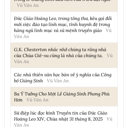
Vũ Văn An
Đức Giáo Hoàng Leo, trong tông thư, kêu gọi đổi
mới việc đào tạo linh mục, tình huynh đệ trong
hàng ngũ linh mục và sứ mệnh truyền giáo
Vũ
Văn An
G.K. Chesterton nhắc nhở chúng ta rằng nhà
của Chúa Giê-su cũng là nhà của chúng ta.
Vũ
Văn An
Các nhà thiên văn học bàn về ý nghĩa của Công
bố Giáng Sinh
Vũ Văn An
Ba Ý Tưởng Cho Một Lễ Giáng Sinh Phong Phú
Hơn
Vũ Văn An
Sứ điệp lúc đọc kinh Truyền tin của Đức Giáo
Hoàng Leo XIV, Chúa nhật 31 tháng 8, 2025
Vũ
Văn An