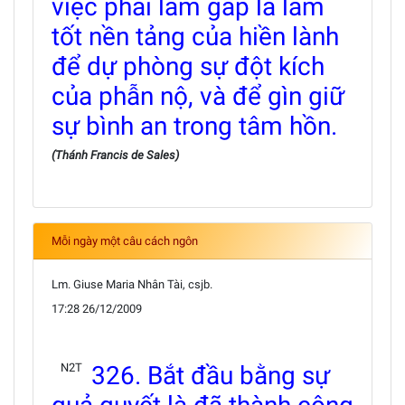
việc phải làm gấp là làm
tốt nền tảng của hiền lành
để dự phòng sự đột kích
của phẫn nộ, và để gìn giữ
sự bình an trong tâm hồn.
(Thánh Francis de Sales)
Mỗi ngày một câu cách ngôn
Lm. Giuse Maria Nhân Tài, csjb.
17:28 26/12/2009
N2T
326. Bắt đầu bằng sự