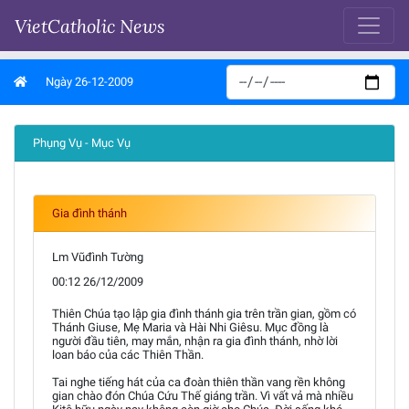
VietCatholic News
Ngày 26-12-2009
Phụng Vụ - Mục Vụ
Gia đình thánh
Lm Vũđình Tường
00:12 26/12/2009
Thiên Chúa tạo lập gia đình thánh gia trên trần gian, gồm có
Thánh Giuse, Mẹ Maria và Hài Nhi Giêsu. Mục đồng là
người đầu tiên, may mắn, nhận ra gia đình thánh, nhờ lời
loan báo của các Thiên Thần.
Tai nghe tiếng hát của ca đoàn thiên thần vang rền không
gian chào đón Chúa Cứu Thế giáng trần. Vì vất vả mà nhiều