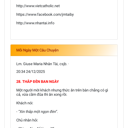
http://www.vietcatholic.net
https://www.facebook.com/jmtaiby
http://www.nhantai.info
Mỗi Ngày Một Câu Chuyện
Lm. Giuse Maria Nhân Tài, csjb. ·
20:34 24/12/2025
28. THẮP ĐÈN BAN NGÀY
Một người mời khách nhưng thức ăn trên bàn chẳng có gì
cả, vừa cầm đũa thì ăn xong rồi.
Khách nói:
- “Xin thắp một ngọn đèn”.
Chủ nhân hỏi: