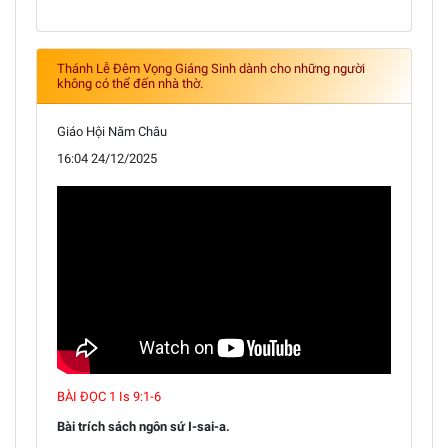
Thánh Lễ Đêm Vọng Giáng Sinh dành cho những người
không có thể đến nhà thờ.
Giáo Hội Năm Châu
16:04 24/12/2025
BÀI ĐỌC 1 Is 9:1-6
Bài trích sách ngôn sứ I-sai-a.