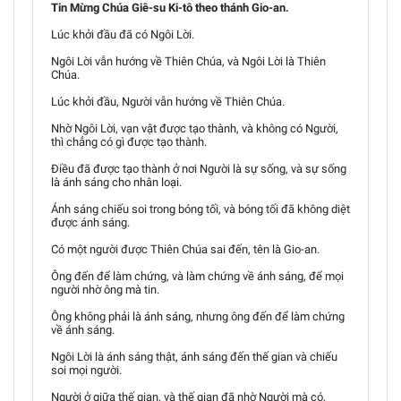
Tin Mừng Chúa Giê-su Ki-tô theo thánh Gio-an.
Lúc khởi đầu đã có Ngôi Lời.
Ngôi Lời vẫn hướng về Thiên Chúa, và Ngôi Lời là Thiên
Chúa.
Lúc khởi đầu, Người vẫn hướng về Thiên Chúa.
Nhờ Ngôi Lời, vạn vật được tạo thành, và không có Người,
thì chẳng có gì được tạo thành.
Điều đã được tạo thành ở nơi Người là sự sống, và sự sống
là ánh sáng cho nhân loại.
Ánh sáng chiếu soi trong bóng tối, và bóng tối đã không diệt
được ánh sáng.
Có một người được Thiên Chúa sai đến, tên là Gio-an.
Ông đến để làm chứng, và làm chứng về ánh sáng, để mọi
người nhờ ông mà tin.
Ông không phải là ánh sáng, nhưng ông đến để làm chứng
về ánh sáng.
Ngôi Lời là ánh sáng thật, ánh sáng đến thế gian và chiếu
soi mọi người.
Người ở giữa thế gian, và thế gian đã nhờ Người mà có,