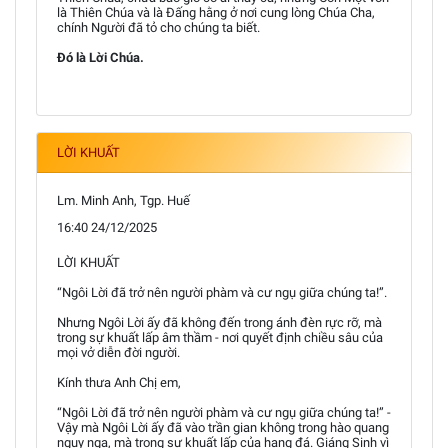
là Thiên Chúa và là Đấng hằng ở nơi cung lòng Chúa Cha,
chính Người đã tỏ cho chúng ta biết.
Đó là Lời Chúa.
LỜI KHUẤT
Lm. Minh Anh, Tgp. Huế
16:40 24/12/2025
LỜI KHUẤT
“Ngôi Lời đã trở nên người phàm và cư ngụ giữa chúng ta!”.
Nhưng Ngôi Lời ấy đã không đến trong ánh đèn rực rỡ, mà
trong sự khuất lấp âm thầm - nơi quyết định chiều sâu của
mọi vở diễn đời người.
Kính thưa Anh Chị em,
“Ngôi Lời đã trở nên người phàm và cư ngụ giữa chúng ta!” -
Vậy mà Ngôi Lời ấy đã vào trần gian không trong hào quang
nguy nga, mà trong sự khuất lấp của hang đá. Giáng Sinh vì