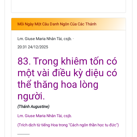
Mỗi Ngày Một Câu Danh Ngôn Của Các Thánh
Lm. Giuse Maria Nhân Tài, csjb. ·
20:31 24/12/2025
83. Trong khiêm tốn có
một vài điều kỳ diệu có
thể thăng hoa lòng
người.
(Thánh Augustine)
Lm. Giuse Maria Nhân Tài, csjb.
(Trích dịch từ tiếng Hoa trong "Cách ngôn thần học tu đức")
----------