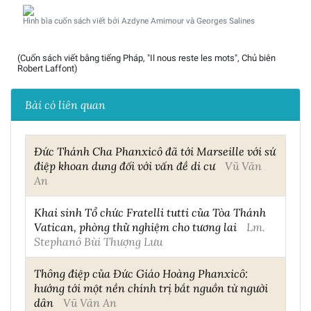
Hình bìa cuốn sách viết bởi Azdyne Amimour và Georges Salines
(Cuốn sách viết bằng tiếng Pháp, "Il nous reste les mots", Chủ biên
Robert Laffont)
Bài có liên quan
Đức Thánh Cha Phanxicô đã tới Marseille với sứ
điệp khoan dung đối với vấn đề di cư
Vũ Văn
An
Khai sinh Tổ chức Fratelli tutti của Tòa Thánh
Vatican, phòng thử nghiệm cho tương lai
Lm.
Stephanô Bùi Thượng Lưu
Thông điệp của Đức Giáo Hoàng Phanxicô:
hướng tới một nền chính trị bắt nguồn từ người
dân
Vũ Văn An