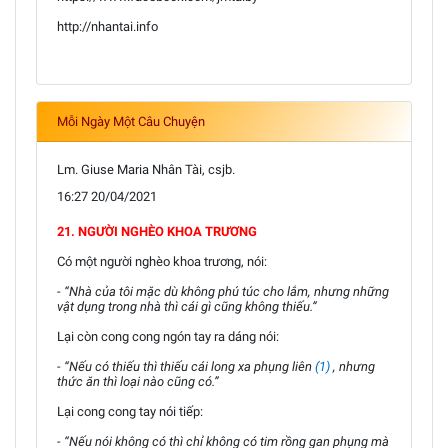
http://nhantai.info
Mỗi Ngày Một Câu Chuyện
Lm. Giuse Maria Nhân Tài, csjb.
16:27 20/04/2021
21. NGƯỜI NGHÈO KHOA TRƯƠNG
Có một người nghèo khoa trương, nói:
- “Nhà của tôi mặc dù không phú túc cho lắm, nhưng những
vật dụng trong nhà thì cái gì cũng không thiếu.”
Lại còn cong cong ngón tay ra dáng nói:
- “Nếu có thiếu thì thiếu cái long xa phụng liên
(1)
, nhưng
thức ăn thì loại nào cũng có.”
Lại cong cong tay nói tiếp:
- “Nếu nói không có thì chỉ không có tim rồng gan phụng mà