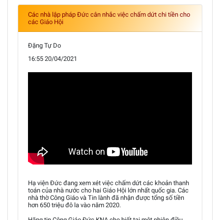
Các nhà lập pháp Đức cân nhắc việc chấm dứt chi tiền cho
các Giáo Hội
Đặng Tự Do
16:55 20/04/2021
Hạ viện Đức đang xem xét việc chấm dứt các khoản thanh
toán của nhà nước cho hai Giáo Hội lớn nhất quốc gia. Các
nhà thờ Công Giáo và Tin lành đã nhận được tổng số tiền
hơn 650 triệu đô la vào năm 2020.
Hãng tin Công Giáo Đức KNA cho biết tại một phiên điều