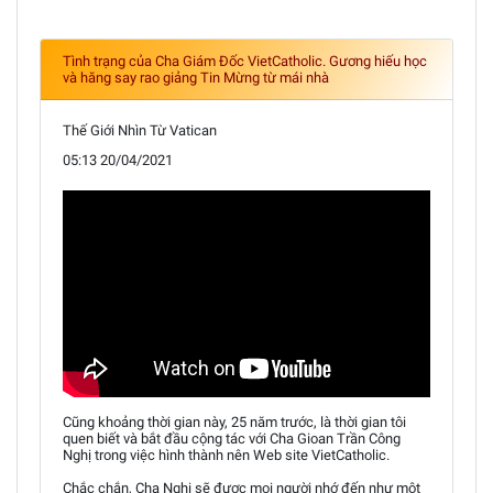
Tình trạng của Cha Giám Đốc VietCatholic. Gương hiếu học
và hăng say rao giảng Tin Mừng từ mái nhà
Thế Giới Nhìn Từ Vatican
05:13 20/04/2021
Cũng khoảng thời gian này, 25 năm trước, là thời gian tôi
quen biết và bắt đầu cộng tác với Cha Gioan Trần Công
Nghị trong việc hình thành nên Web site VietCatholic.
Chắc chắn, Cha Nghị sẽ được mọi người nhớ đến như một