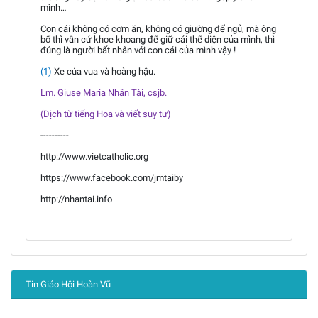
mình…
Con cái không có cơm ăn, không có giường để ngủ, mà ông
bố thì vẫn cứ khoe khoang để giữ cái thể diện của mình, thì
đúng là người bất nhân với con cái của mình vậy !
(1)
Xe của vua và hoàng hậu.
Lm. Giuse Maria Nhân Tài, csjb.
(Dịch từ tiếng Hoa và viết suy tư)
----------
http://www.vietcatholic.org
https://www.facebook.com/jmtaiby
http://nhantai.info
Tin Giáo Hội Hoàn Vũ