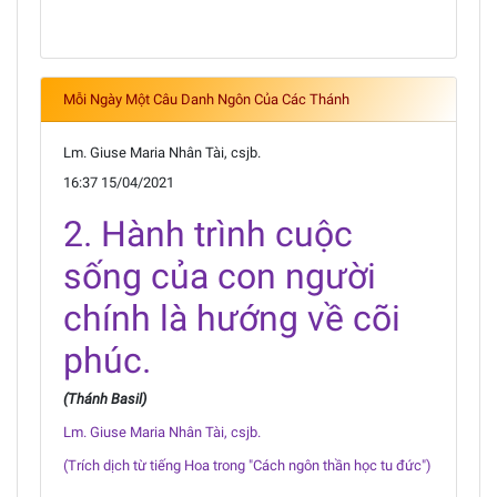
Mỗi Ngày Một Câu Danh Ngôn Của Các Thánh
Lm. Giuse Maria Nhân Tài, csjb.
16:37 15/04/2021
2. Hành trình cuộc
sống của con người
chính là hướng về cõi
phúc.
(Thánh Basil)
Lm. Giuse Maria Nhân Tài, csjb.
(Trích dịch từ tiếng Hoa trong "Cách ngôn thần học tu đức")