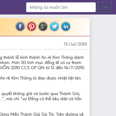
Tìm
15/Jul/2010
 thánh lễ kính thánh An rê Kim Thông dành
nhơn. Hơn 50 linh mục đồng tế có sự tham
GUỒN 2010 CCS GP QN từ 12 đến 16/7/2010.
 An rê Kim Thông tử đạo được nhiệt liệt tán
t quyết không giả vờ bước qua Thánh Giá,
, mà chỉ “sợ Đấng có thể tiêu diệt cả hồn
Dòng Mến Thánh Giá Gò Thị. Trên đường vê