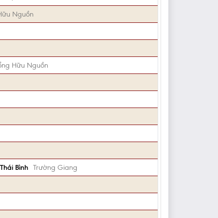
Hữu Nguồn
ổng Hữu Nguồn
Thái Bình
Trường Giang